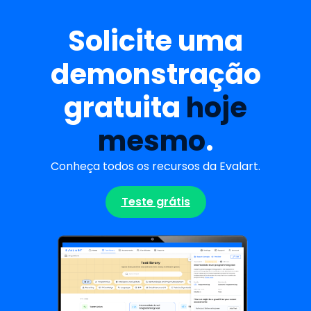
Solicite uma
demonstração
gratuita
hoje
mesmo
.
Conheça todos os recursos da Evalart.
Teste grátis