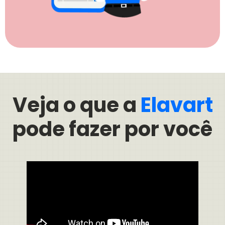
Veja o que a
Elavart
pode fazer por você