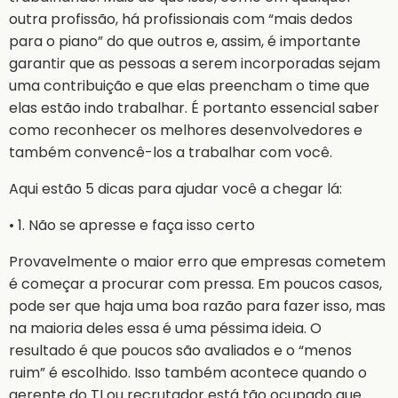
outra profissão, há profissionais com “mais dedos
para o piano” do que outros e, assim, é importante
garantir que as pessoas a serem incorporadas sejam
uma contribuição e que elas preencham o time que
elas estão indo trabalhar. É portanto essencial saber
como reconhecer os melhores desenvolvedores e
também convencê-los a trabalhar com você.
Aqui estão 5 dicas para ajudar você a chegar lá:
• 1. Não se apresse e faça isso certo
Provavelmente o maior erro que empresas cometem
é começar a procurar com pressa. Em poucos casos,
pode ser que haja uma boa razão para fazer isso, mas
na maioria deles essa é uma péssima ideia. O
resultado é que poucos são avaliados e o “menos
ruim” é escolhido. Isso também acontece quando o
gerente do TI ou recrutador está tão ocupado que