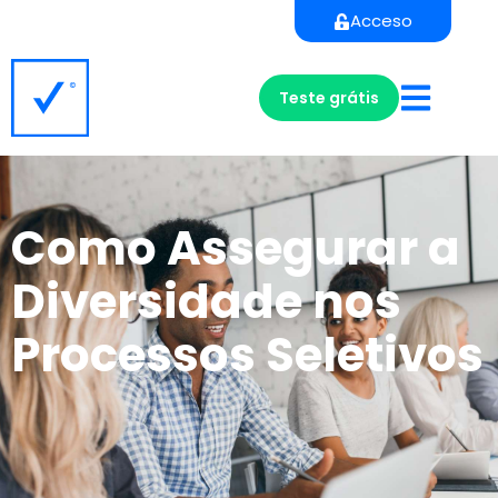
Acceso
Teste grátis
Como Assegurar a
Diversidade nos
Processos Seletivos