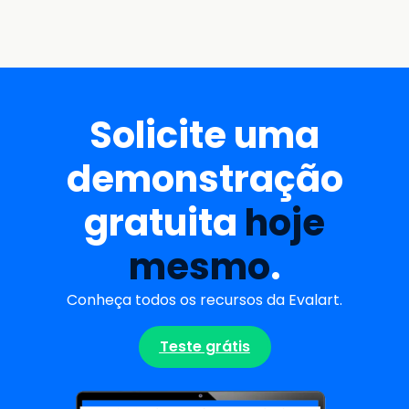
Solicite uma
demonstração
gratuita
hoje
mesmo
.
Conheça todos os recursos da Evalart.
Teste grátis