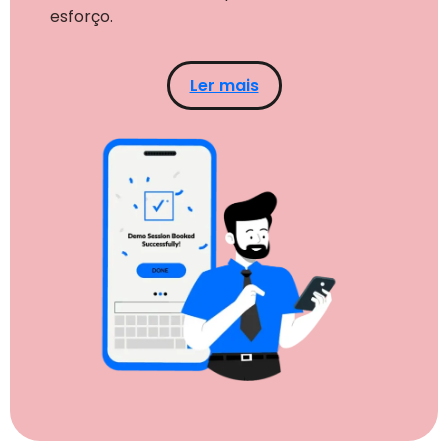
esforço.
Ler mais