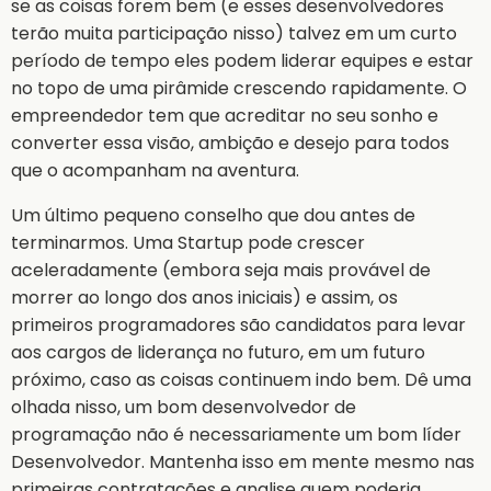
se as coisas forem bem (e esses desenvolvedores
terão muita participação nisso) talvez em um curto
período de tempo eles podem liderar equipes e estar
no topo de uma pirâmide crescendo rapidamente. O
empreendedor tem que acreditar no seu sonho e
converter essa visão, ambição e desejo para todos
que o acompanham na aventura.
Um último pequeno conselho que dou antes de
terminarmos. Uma Startup pode crescer
aceleradamente (embora seja mais provável de
morrer ao longo dos anos iniciais) e assim, os
primeiros programadores são candidatos para levar
aos cargos de liderança no futuro, em um futuro
próximo, caso as coisas continuem indo bem. Dê uma
olhada nisso, um bom desenvolvedor de
programação não é necessariamente um bom líder
Desenvolvedor. Mantenha isso em mente mesmo nas
primeiras contratações e analise quem poderia