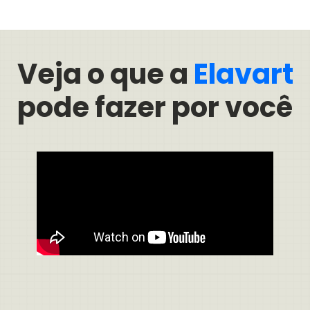
Veja o que a
Elavart
pode fazer por você