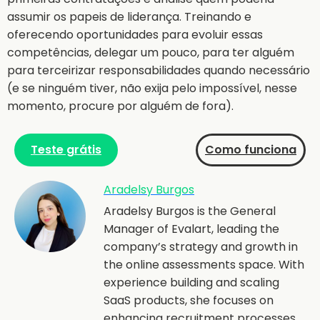
assumir os papeis de liderança. Treinando e
oferecendo oportunidades para evoluir essas
competências, delegar um pouco, para ter alguém
para terceirizar responsabilidades quando necessário
(e se ninguém tiver, não exija pelo impossível, nesse
momento, procure por alguém de fora).
Teste grátis
Como funciona
Aradelsy Burgos
Aradelsy Burgos is the General
Manager of Evalart, leading the
company’s strategy and growth in
the online assessments space. With
experience building and scaling
SaaS products, she focuses on
enhancing recruitment processes