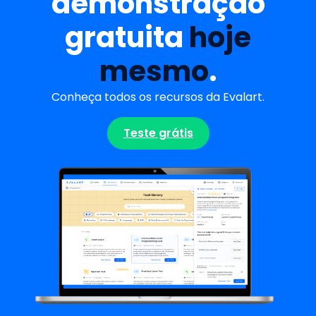
demonstração
gratuita
hoje
mesmo
.
Conheça todos os recursos da Evalart.
Teste grátis