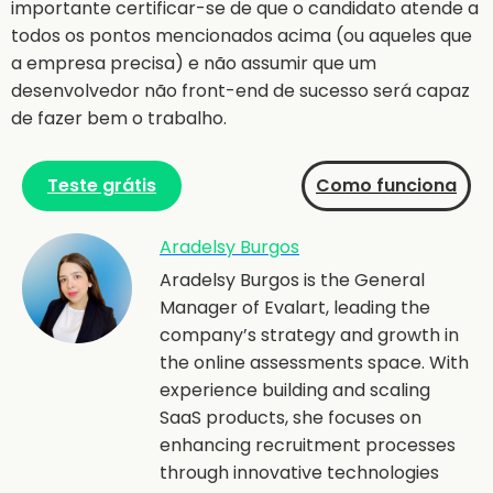
importante certificar-se de que o candidato atende a
todos os pontos mencionados acima (ou aqueles que
a empresa precisa) e não assumir que um
desenvolvedor não front-end de sucesso será capaz
de fazer bem o trabalho.
Teste grátis
Como funciona
Aradelsy Burgos
Aradelsy Burgos is the General
Manager of Evalart, leading the
company’s strategy and growth in
the online assessments space. With
experience building and scaling
SaaS products, she focuses on
enhancing recruitment processes
through innovative technologies