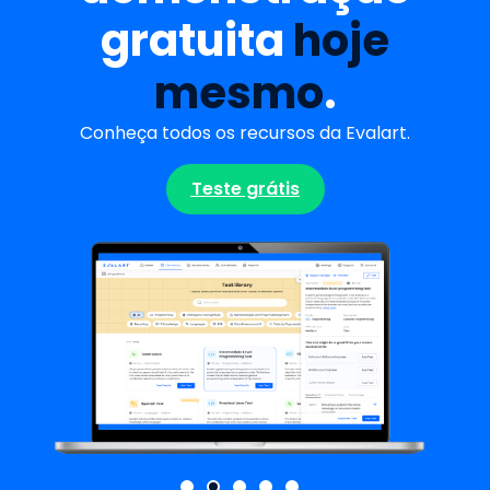
gratuita
hoje
mesmo
.
Conheça todos os recursos da Evalart.
Teste grátis