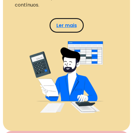
contínuos.
Ler mais