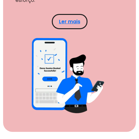
esforço.
Ler mais