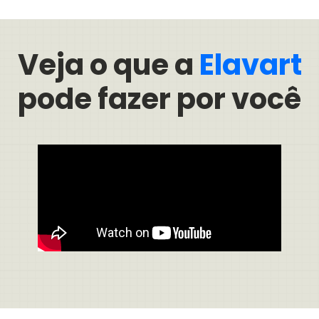
Veja o que a
Elavart
pode fazer por você