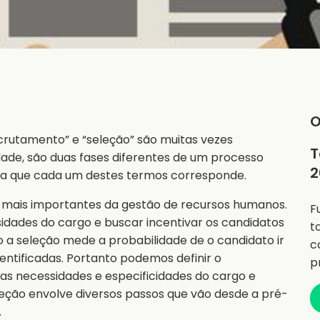
O
crutamento” e “seleção” são muitas vezes
T
ade, são duas fases diferentes de um processo
2
s a que cada um destes termos corresponde.
 mais importantes da gestão de recursos humanos.
F
idades do cargo e buscar incentivar os candidatos
t
 a seleção mede a probabilidade de o candidato ir
c
ntificadas. Portanto podemos definir o
p
as necessidades e especificidades do cargo e
leção envolve diversos passos que vão desde a pré-
.