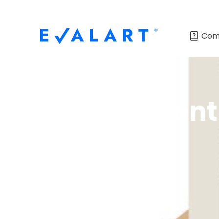
Com
Diferença en