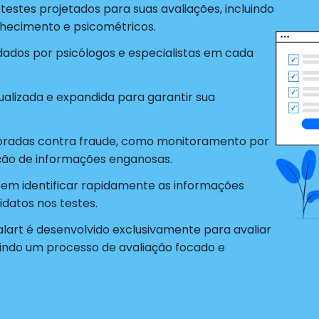
estes projetados para suas avaliações, incluindo
nhecimento e psicométricos.
idados por psicólogos e especialistas em cada
alizada e expandida para garantir sua
radas contra fraude, como monitoramento por
ão de informações enganosas.
tem identificar rapidamente as informações
datos nos testes.
alart é desenvolvido exclusivamente para avaliar
indo um processo de avaliação focado e