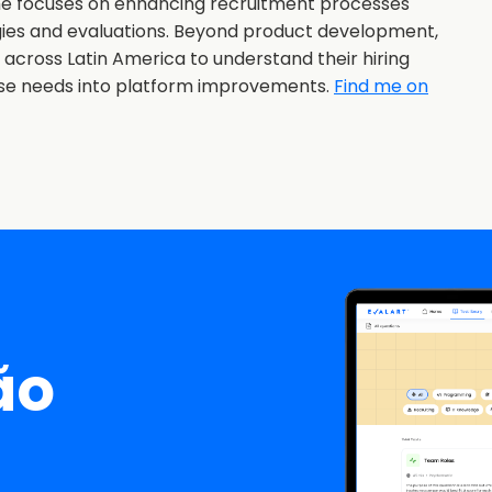
she focuses on enhancing recruitment processes
gies and evaluations. Beyond product development,
s across Latin America to understand their hiring
ose needs into platform improvements.
Find me on
ão