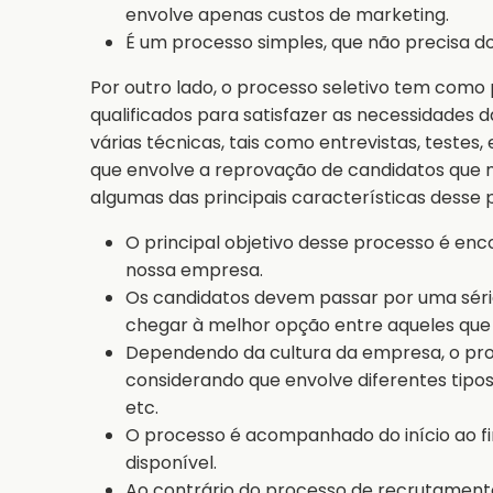
envolve apenas custos de marketing.
É um processo simples, que não precisa do 
Por outro lado, o processo seletivo tem como p
qualificados para satisfazer as necessidades 
várias técnicas, tais como entrevistas, testes,
que envolve a reprovação de candidatos que n
algumas das principais características desse 
O principal objetivo desse processo é enc
nossa empresa.
Os candidatos devem passar por uma sér
chegar à melhor opção entre aqueles que
Dependendo da cultura da empresa, o pro
considerando que envolve diferentes tipos 
etc.
O processo é acompanhado do início ao 
disponível.
Ao contrário do processo de recrutament