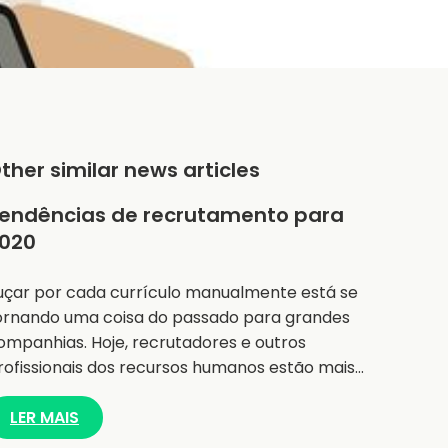
ther similar news articles
endências de recrutamento para
020
uçar por cada currículo manualmente está se
ornando uma coisa do passado para grandes
ompanhias. Hoje, recrutadores e outros
rofissionais dos recursos humanos estão mais…
LER MAIS