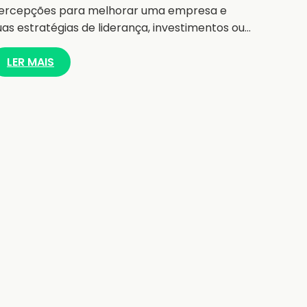
ercepções para melhorar uma empresa e
uas estratégias de liderança, investimentos ou…
LER MAIS