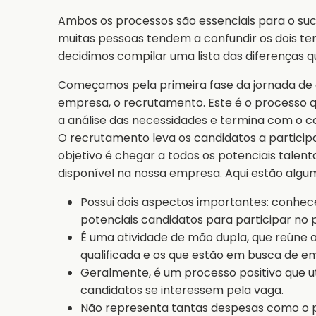
Ambos os processos são essenciais para o s
muitas pessoas tendem a confundir os dois te
decidimos compilar uma lista das diferenças q
Começamos pela primeira fase da jornada de 
empresa, o recrutamento. Este é o processo qu
a análise das necessidades e termina com o co
O recrutamento leva os candidatos a participa
objetivo é chegar a todos os potenciais talen
disponível na nossa empresa. Aqui estão algum
Possui dois aspectos importantes: conhec
potenciais candidatos para participar no p
É uma atividade de mão dupla, que reúne
qualificada e os que estão em busca de e
Geralmente, é um processo positivo que ut
candidatos se interessem pela vaga.
Não representa tantas despesas como o p