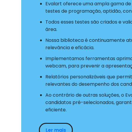
Evalart oferece uma ampla gama de t
testes de programação, aptidão, co
Todos esses testes são criados e val
área.
Nossa biblioteca é continuamente atu
relevância e eficácia.
Implementamos ferramentas aprimo
webcam, para prevenir a apresentaç
Relatórios personalizáveis que permi
relevantes do desempenho dos candi
Ao contrário de outras soluções, o Ev
candidatos pré-selecionados, garant
eficiente.
Ler mais