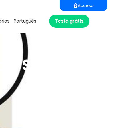
Acceso
Teste grátis
rios
Português
o e Seleção