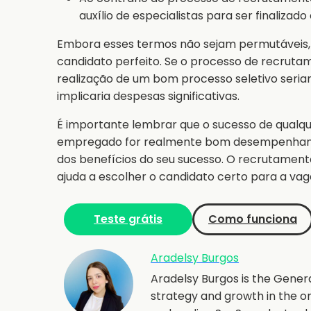
auxílio de especialistas para ser finalizad
Embora esses termos não sejam permutáveis,
candidato perfeito. Se o processo de recrutam
realização de um bom processo seletivo seriam
implicaria despesas significativas.
É importante lembrar que o sucesso de qualq
empregado for realmente bom desempenhando 
dos benefícios do seu sucesso. O recrutament
ajuda a escolher o candidato certo para a vag
Teste grátis
Como funciona
Aradelsy Burgos
Aradelsy Burgos is the Gener
strategy and growth in the o