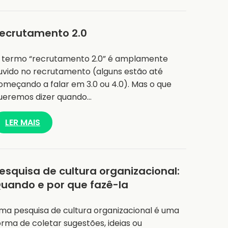
ecrutamento 2.0
 termo “recrutamento 2.0” é amplamente
uvido no recrutamento (alguns estão até
omeçando a falar em 3.0 ou 4.0). Mas o que
ueremos dizer quando…
LER MAIS
esquisa de cultura organizacional:
uando e por que fazê-la
ma pesquisa de cultura organizacional é uma
orma de coletar sugestões, ideias ou