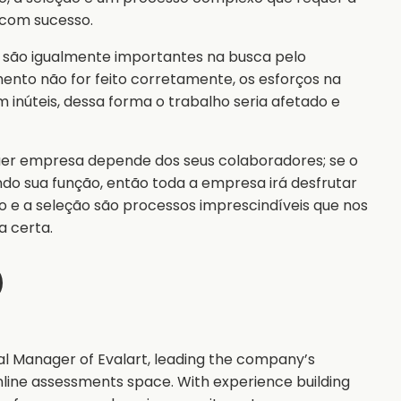
o com sucesso.
 são igualmente importantes na busca pelo
ento não for feito corretamente, os esforços na
 inúteis, dessa forma o trabalho seria afetado e
uer empresa depende dos seus colaboradores; se o
sua função, então toda a empresa irá desfrutar
o e a seleção são processos imprescindíveis que nos
a certa.
al Manager of Evalart, leading the company’s
nline assessments space. With experience building