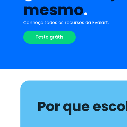
mesmo
.
Conheça todos os recursos da Evalart.
Teste grátis
Por que esco