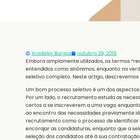
Aradelsy Burgos
outubro 29, 2018
Embora amplamente utilizados, os termos “re
entendidos como sinônimos, enquanto na verd
seletivo completo. Neste artigo, descrevemo
Um bom processo seletivo é um dos aspectos
Por um lado, o recrutamento estuda as necess
certos a se inscreverem a uma vaga; enquanto
ao encontro das necessidades previamente ide
recrutamento como o processo de identificar 
encorajar as candidaturas, enquanto que a se
seleção dos candidatos até à sua contratação