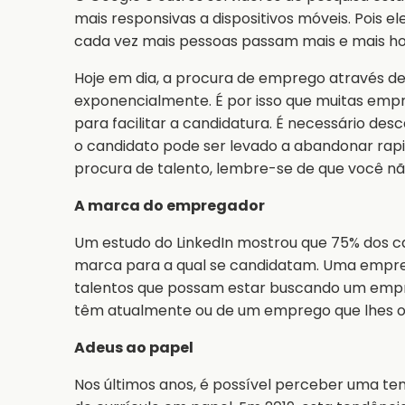
mais responsivas a dispositivos móveis. Pois 
cada vez mais pessoas passam mais e mais hor
Hoje em dia, a procura de emprego através de
exponencialmente. É por isso que muitas empr
para facilitar a candidatura. É necessário de
o candidato pode ser levado a abandonar rapi
procura de talento, lembre-se de que você nã
A marca do empregador
Um estudo do LinkedIn mostrou que 75% dos 
marca para a qual se candidatam. Uma empre
talentos que possam estar buscando um emp
têm atualmente ou de um emprego que lhes of
Adeus ao papel
Nos últimos anos, é possível perceber uma 