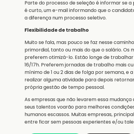
Parte do processo de seleção é informar se 
é curto, um e-mail informando que o candidat
a diferença num processo seletivo.
Flexibilidade de trabalho
Muito se fala, mas pouco se faz nesse caminho. 
primordial, tanto ou mais do que o salário. Os
preferem otimizá-lo. Estão longe de trabalhar
16/17h. Preferem jornadas de trabalho mais 
mínimo de 1 ou 2 dias de folga por semana, e 
realizar alguma atividade para depois retorna
própria gestão de tempo pessoal.
As empresas que não levarem essa mudança a
seus talentos voarão para melhores condiçõe
humanos escassos. Muitas empresas, principa
entre ficar sem pessoas experientes e/ou tal