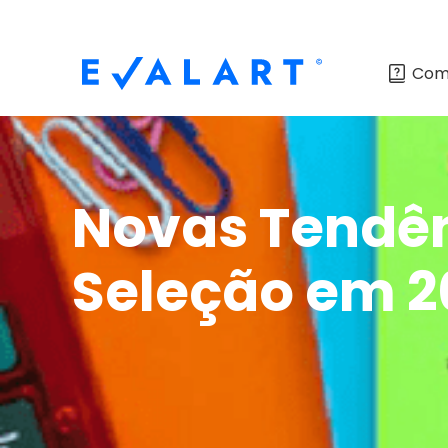
Com
Novas Tendên
Seleção em 2