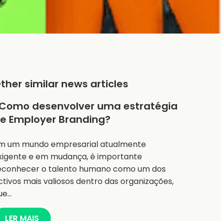
ther similar news articles
Como desenvolver uma estratégia
e Employer Branding?
m um mundo empresarial atualmente
xigente e em mudança, é importante
econhecer o talento humano como um dos
ctivos mais valiosos dentro das organizações,
ue…
LER MAIS