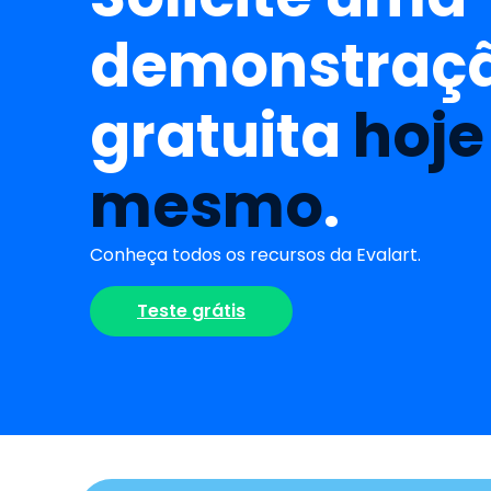
demonstraç
gratuita
hoje
mesmo
.
Conheça todos os recursos da Evalart.
Teste grátis