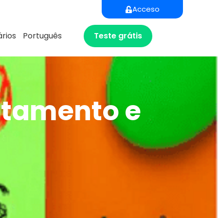
Acceso
Teste grátis
rios
Português
utamento e