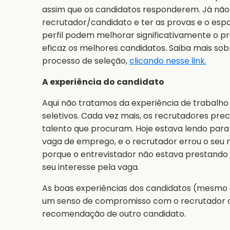
assim que os candidatos responderem. Já não
recrutador/candidato e ter as provas e o espa
perfil podem melhorar significativamente o pr
eficaz os melhores candidatos. Saiba mais so
processo de seleção,
clicando nesse link.
A experiência do candidato
Aqui não tratamos da experiência de trabalho
seletivos. Cada vez mais, os recrutadores pre
talento que procuram. Hoje estava lendo para
vaga de emprego, e o recrutador errou o seu 
porque o entrevistador não estava prestando 
seu interesse pela vaga.
As boas experiências dos candidatos (mesmo
um senso de compromisso com o recrutador ou 
recomendação de outro candidato.