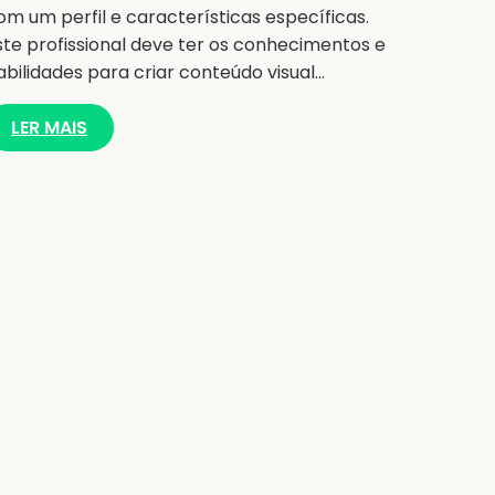
om um perfil e características específicas.
ste profissional deve ter os conhecimentos e
abilidades para criar conteúdo visual…
LER MAIS