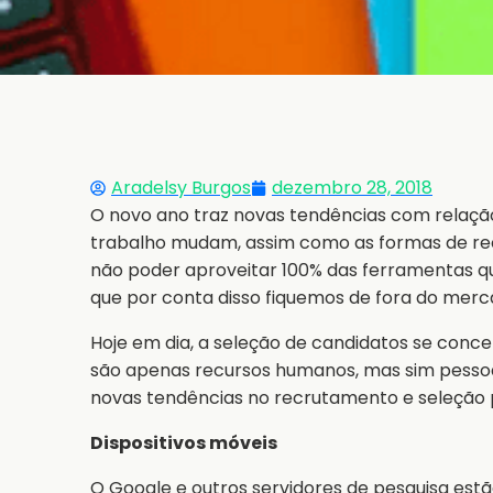
Aradelsy Burgos
dezembro 28, 2018
O novo ano traz novas tendências com relação
trabalho mudam, assim como as formas de rec
não poder aproveitar 100% das ferramentas qu
que por conta disso fiquemos de fora do merc
Hoje em dia, a seleção de candidatos se conce
são apenas recursos humanos, mas sim pesso
novas tendências no recrutamento e seleção 
Dispositivos móveis
O Google e outros servidores de pesquisa est