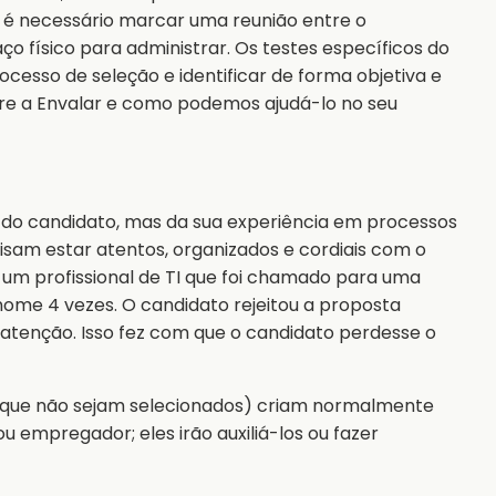
 é necessário marcar uma reunião entre o
ço físico para administrar. Os testes específicos do
ocesso de seleção e identificar de forma objetiva e
bre a Envalar e como podemos ajudá-lo no seu
 do candidato, mas da sua experiência em processos
cisam estar atentos, organizados e cordiais com o
 um profissional de TI que foi chamado para uma
nome 4 vezes. O candidato rejeitou a proposta
atenção. Isso fez com que o candidato perdesse o
 que não sejam selecionados) criam normalmente
empregador; eles irão auxiliá-los ou fazer