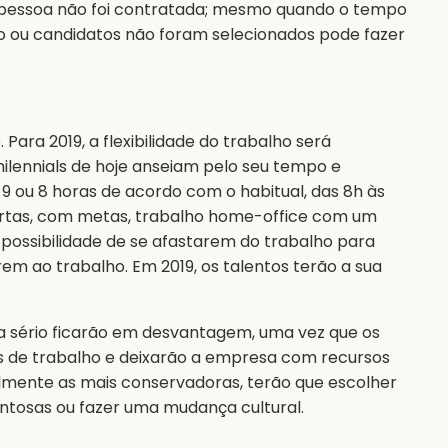
a pessoa não foi contratada; mesmo quando o tempo
o ou candidatos não foram selecionados pode fazer
Para 2019, a flexibilidade do trabalho será
 milennials de hoje anseiam pelo seu tempo e
 9 ou 8 horas de acordo com o habitual, das 8h às
curtas, com metas, trabalho home-office com um
a possibilidade de se afastarem do trabalho para
rem ao trabalho. Em 2019, os talentos terão a sua
 sério ficarão em desvantagem, uma vez que os
s de trabalho e deixarão a empresa com recursos
lmente as mais conservadoras, terão que escolher
entosas ou fazer uma mudança cultural.