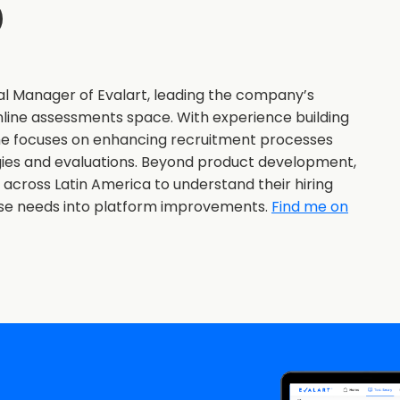
al Manager of Evalart, leading the company’s
nline assessments space. With experience building
she focuses on enhancing recruitment processes
gies and evaluations. Beyond product development,
s across Latin America to understand their hiring
ose needs into platform improvements.
Find me on