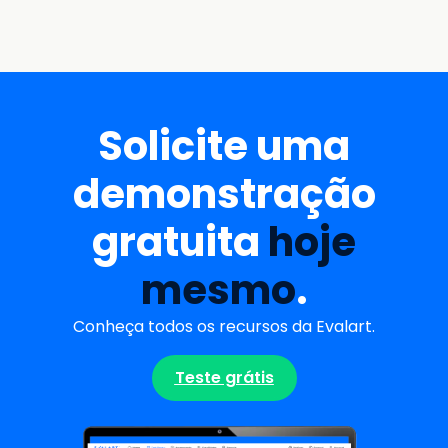
Solicite uma
demonstração
gratuita
hoje
mesmo
.
Conheça todos os recursos da Evalart.
Teste grátis