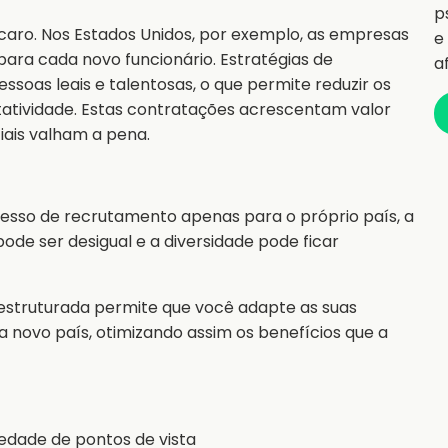
p
caro. Nos Estados Unidos, por exemplo, as empresas
e
para cada novo funcionário. Estratégias de
a
soas leais e talentosas, o que permite reduzir os
tatividade. Estas contratações acrescentam valor
iais valham a pena.
esso de recrutamento apenas para o próprio país, a
ode ser desigual e a diversidade pode ficar
struturada permite que você adapte as suas
 novo país, otimizando assim os benefícios que a
iedade de pontos de vista