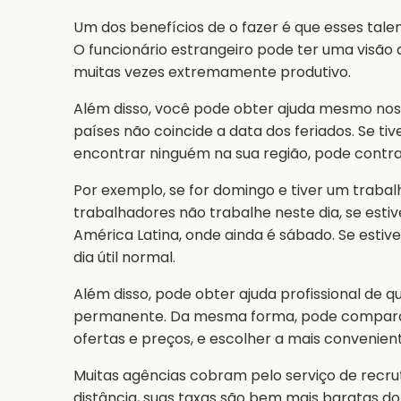
Um dos benefícios de o fazer é que esses tale
O funcionário estrangeiro pode ter uma visão 
muitas vezes extremamente produtivo.
Além disso, você pode obter ajuda mesmo nos d
países não coincide a data dos feriados. Se ti
encontrar ninguém na sua região, pode contra
Por exemplo, se for domingo e tiver um trabal
trabalhadores não trabalhe neste dia, se esti
América Latina, onde ainda é sábado. Se estiv
dia útil normal.
Além disso, pode obter ajuda profissional de 
permanente. Da mesma forma, pode comparar
ofertas e preços, e escolher a mais convenien
Muitas agências cobram pelo serviço de recru
distância, suas taxas são bem mais baratas d