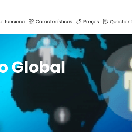
o funciona
Características
Preços
Questioná
o Global