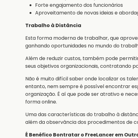
Forte engajamento dos funcionários
Aproveitamento de novas ideias e aborda
Trabalho à Distância
Esta forma moderna de trabalhar, que aprovei
ganhando oportunidades no mundo do trabalh
Além de reduzir custos, também pode permitir
seus objetivos organizacionais, contratando pa
Não é muito difícil saber onde localizar os tal
entanto, nem sempre é possível encontrar esp
organização. É aí que pode ser atrativo e nece
forma online.
Uma das características do trabalho à distânc
além da observância dos procedimentos de cob
É Benéfico Bontratar o FreeLancer em Outr