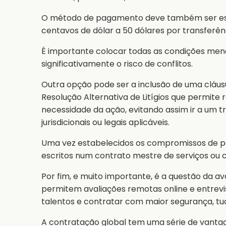
O método de pagamento deve também ser esta
centavos de dólar a 50 dólares por transferên
É importante colocar todas as condições men
significativamente o risco de conflitos.
Outra opção pode ser a inclusão de uma cláu
Resolução Alternativa de Litígios que permite 
necessidade da ação, evitando assim ir a um t
jurisdicionais ou legais aplicáveis.
Uma vez estabelecidos os compromissos de pag
escritos num contrato mestre de serviços ou 
Por fim, e muito importante, é a questão da 
permitem avaliações remotas online e entrevi
talentos e contratar com maior segurança, t
A contratação global tem uma série de vantag