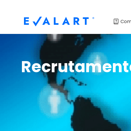
Com
Recrutament