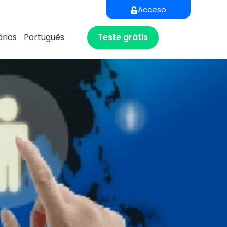
Acceso
Teste grátis
rios
Português