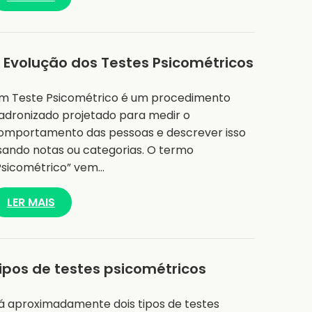
 Evolução dos Testes Psicométricos
m Teste Psicométrico é um procedimento
adronizado projetado para medir o
omportamento das pessoas e descrever isso
sando notas ou categorias. O termo
Psicométrico” vem…
LER MAIS
ipos de testes psicométricos
á aproximadamente dois tipos de testes