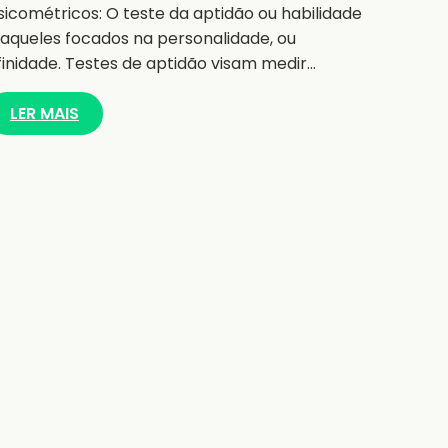
sicométricos: O teste da aptidão ou habilidade
 aqueles focados na personalidade, ou
finidade. Testes de aptidão visam medir…
LER MAIS