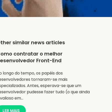
ther similar news articles
omo contratar o melhor
esenvolvedor Front-End
o longo do tempo, os papéis dos
esenvolvedores tornaram-se mais
specializados. Antes, esperava-se que um
esenvolvedor pudesse fazer tudo (o que ainda
 valioso em…
LER MAIS