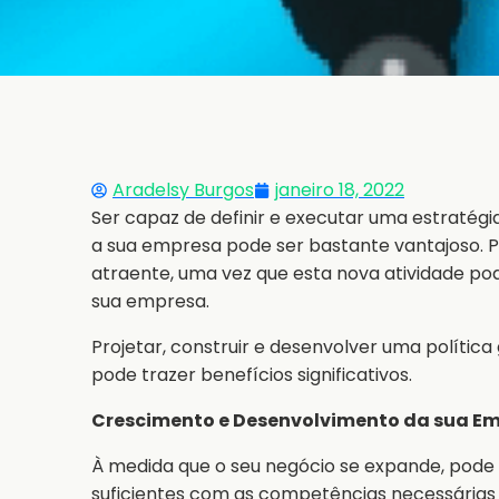
Aradelsy Burgos
janeiro 18, 2022
Ser capaz de definir e executar uma estratég
a sua empresa pode ser bastante vantajoso. 
atraente, uma vez que esta nova atividade pod
sua empresa.
Projetar, construir e desenvolver uma polític
pode trazer benefícios significativos.
Crescimento e Desenvolvimento da sua E
À medida que o seu negócio se expande, pode 
suficientes com as competências necessária