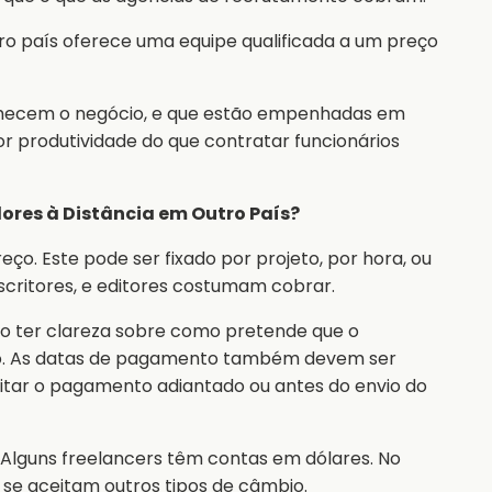
ro país oferece uma equipe qualificada a um preço
hecem o negócio, e que estão empenhadas em
r produtividade do que contratar funcionários
res à Distância em Outro País?
ço. Este pode ser fixado por projeto, por hora, ou
scritores, e editores costumam cobrar.
io ter clareza sobre como pretende que o
lho. As datas de pagamento também devem ser
citar o pagamento adiantado ou antes do envio do
 Alguns freelancers têm contas em dólares. No
r se aceitam outros tipos de câmbio.