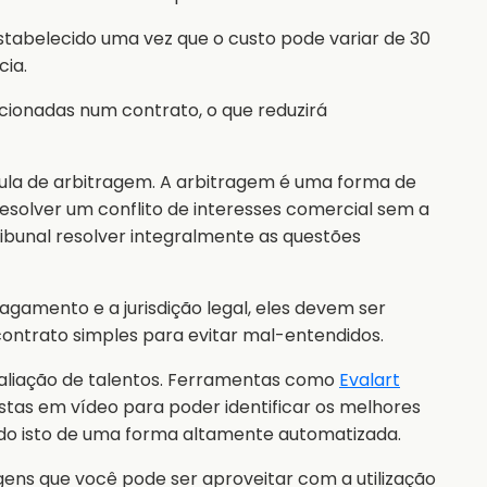
belecido uma vez que o custo pode variar de 30
cia.
cionadas num contrato, o que reduzirá
sula de arbitragem. A arbitragem é uma forma de
resolver um conflito de interesses comercial sem a
ribunal resolver integralmente as questões
amento e a jurisdição legal, eles devem ser
contrato simples para evitar mal-entendidos.
avaliação de talentos. Ferramentas como
Evalart
stas em vídeo para poder identificar os melhores
udo isto de uma forma altamente automatizada.
ens que você pode ser aproveitar com a utilização