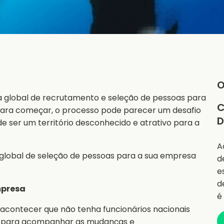
O
ia global de recrutamento e seleção de pessoas para
C
Para começar, o processo pode parecer um desafio
D
e ser um território desconhecido e atrativo para a
A
a global de seleção de pessoas para a sua empresa
d
e
d
mpresa
é
acontecer que não tenha funcionários nacionais
s para acompanhar as mudanças e