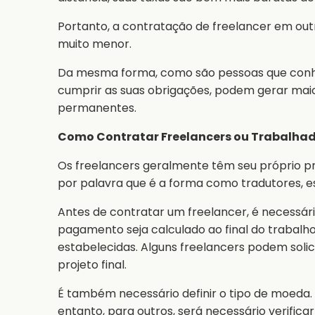
Portanto, a contratação de freelancer em out
muito menor.
Da mesma forma, como são pessoas que con
cumprir as suas obrigações, podem gerar maio
permanentes.
Como Contratar Freelancers ou Trabalhado
Os freelancers geralmente têm seu próprio pre
por palavra que é a forma como tradutores, e
Antes de contratar um freelancer, é necessár
pagamento seja calculado ao final do traba
estabelecidas. Alguns freelancers podem soli
projeto final.
É também necessário definir o tipo de moeda.
entanto, para outros, será necessário verifica