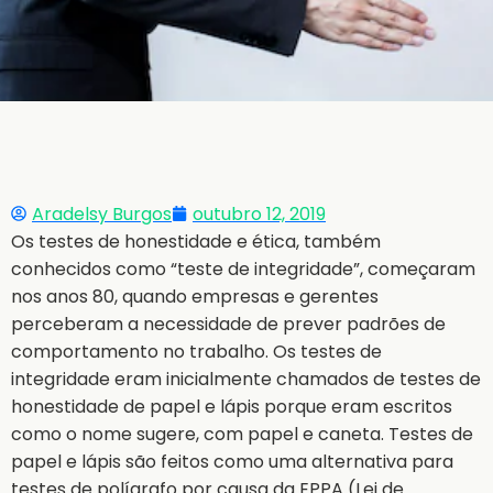
Aradelsy Burgos
outubro 12, 2019
Os testes de honestidade e ética, também
conhecidos como “teste de integridade”, começaram
nos anos 80, quando empresas e gerentes
perceberam a necessidade de prever padrões de
comportamento no trabalho. Os testes de
integridade eram inicialmente chamados de testes de
honestidade de papel e lápis porque eram escritos
como o nome sugere, com papel e caneta. Testes de
papel e lápis são feitos como uma alternativa para
testes de polígrafo por causa da EPPA (Lei de