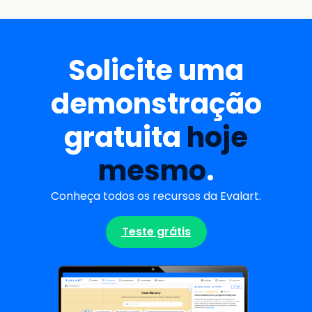
Solicite uma
demonstração
gratuita
hoje
mesmo
.
Conheça todos os recursos da Evalart.
Teste grátis