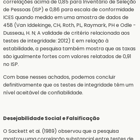
correlações acima de 0,85 para Inventário de Seleção
de Pessoas (ISP) e 0,86 para escala de conformidade
ICES quando medido em uma amostra de dados de
458 (Van Iddekinge, CH, Roth, PL, Raymark, PH e Odle -
Dusseau, H. N; A validade de critério relacionada aos
testes de integridade: 2012) E em relação à
estabilidade, a pesquisa também mostra que as taxas
são igualmente fortes com valores relatados de 0,91
no ISP.
Com base nesses achados, podemos concluir
definitivamente que os testes de integridade têm um
nível aceitável de confiabilidade.
Desejabilidade Social e Falsificação
O Sackett et ai. (1989) observou que a pesquisa
mostrou uma correlação substancial entre testes de