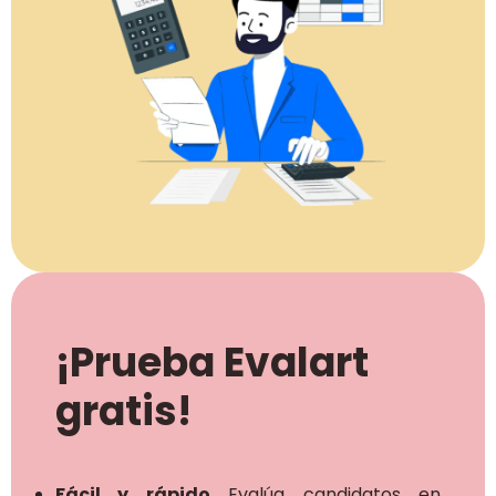
¡Prueba Evalart
gratis!
Fácil y rápido
Evalúa candidatos en