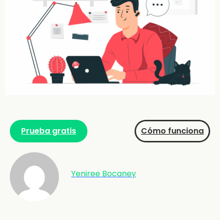
Prueba gratis
Cómo funciona
Yeniree Bocaney