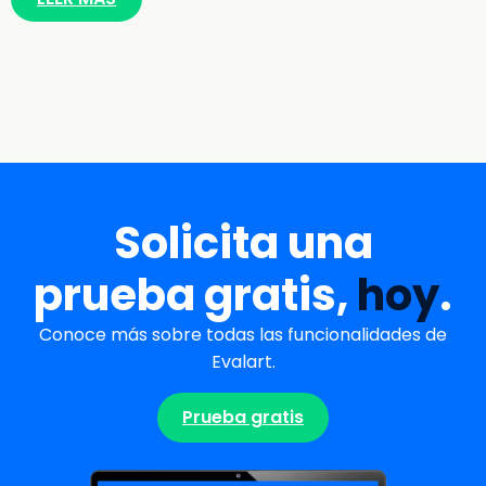
Solicita una
prueba gratis,
hoy
.
Conoce más sobre todas las funcionalidades de
Evalart.
Prueba gratis