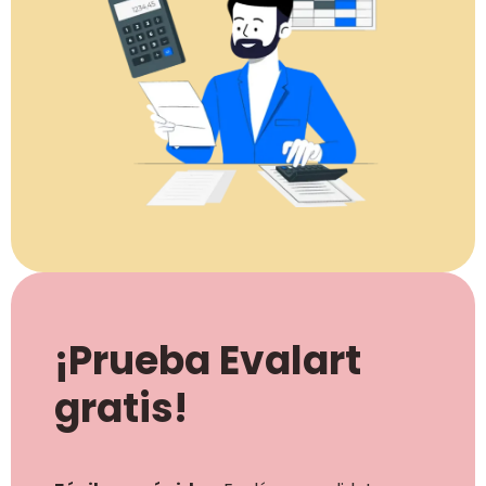
¡Prueba Evalart
gratis!