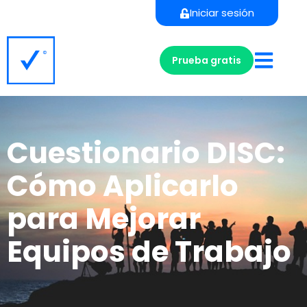
Iniciar sesión
Prueba gratis
Cuestionario DISC:
Cómo Aplicarlo
para Mejorar
Equipos de Trabajo