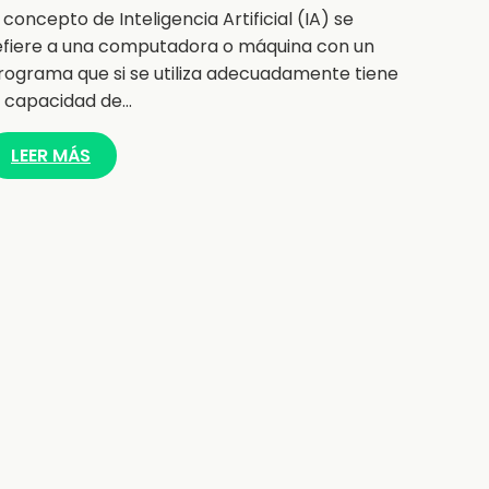
l concepto de Inteligencia Artificial (IA) se
efiere a una computadora o máquina con un
rograma que si se utiliza adecuadamente tiene
a capacidad de…
LEER MÁS