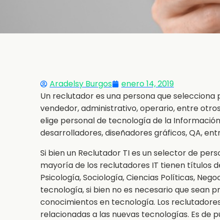
Aradelsy Burgos
enero 14, 2019
Un reclutador es una persona que selecciona
vendedor, administrativo, operario, entre otros
elige personal de tecnología de la Informaci
desarrolladores, diseñadores gráficos, QA, entr
Si bien un Reclutador TI es un selector de pers
mayoría de los reclutadores IT tienen títulos
Psicología, Sociología, Ciencias Políticas, N
tecnología, si bien no es necesario que sean pro
conocimientos en tecnología. Los reclutadores
relacionadas a las nuevas tecnologías. Es de 