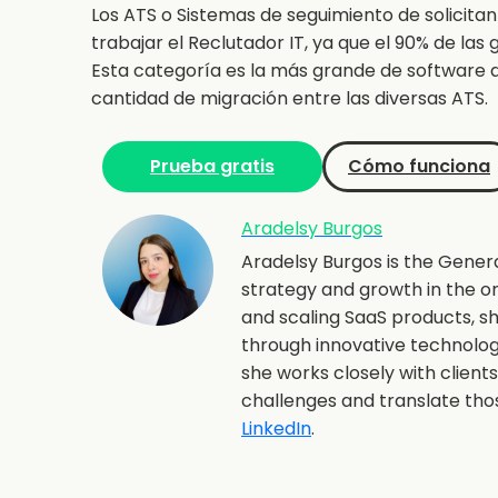
Los ATS o Sistemas de seguimiento de solicita
trabajar el Reclutador IT, ya que el 90% de las
Esta categoría es la más grande de software 
cantidad de migración entre las diversas ATS.
Prueba gratis
Cómo funciona
Aradelsy Burgos
Aradelsy Burgos is the Gener
strategy and growth in the o
and scaling SaaS products, 
through innovative technolo
she works closely with client
challenges and translate th
LinkedIn
.