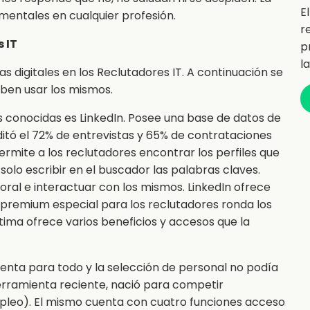
E
mentales en cualquier profesión.
r
 IT
p
l
s digitales en los Reclutadores IT. A continuación se
eben usar los mismos.
ás conocidas es LinkedIn. Posee una base de datos de
editó el 72% de entrevistas y 65% de contrataciones
permite a los reclutadores encontrar los perfiles que
lo escribir en el buscador las palabras claves.
oral e interactuar con los mismos. LinkedIn ofrece
a premium especial para los reclutadores ronda los
ima ofrece varios beneficios y accesos que la
nta para todo y la selección de personal no podía
herramienta reciente, nació para competir
leo). El mismo cuenta con cuatro funciones acceso