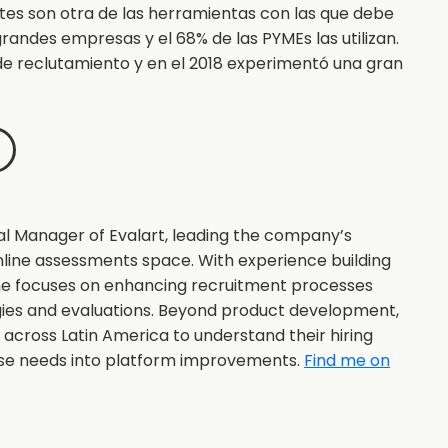
ntes son otra de las herramientas con las que debe
 grandes empresas y el 68% de las PYMEs las utilizan.
de reclutamiento y en el 2018 experimentó una gran
al Manager of Evalart, leading the company’s
nline assessments space. With experience building
she focuses on enhancing recruitment processes
gies and evaluations. Beyond product development,
s across Latin America to understand their hiring
ose needs into platform improvements.
Find me on