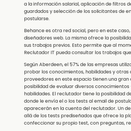
a la información salarial, aplicación de filtro
guardados y selección de los solicitantes de 
postularse.
Behance es otra red social, pero en este caso,
diseñadores web. La misma ofrece la posibilida
sus trabajos previos. Esto permite que al mom
Reclutador IT pueda consultar los trabajos que
Según Aberdeen, el 57% de las empresas utiliz
probar los conocimientos, habilidades y otras c
proveedores en este espacio tienen una gran d
posibilidad de evaluar diversos conocimientos (
habilidades. El reclutador tiene la posibilidad
donde le envía el o los tests al email de postul
aparecerán en la cuenta del reclutador. Un de
allá de los tests prediseñados que ofrece la pl
confeccionar su propio test, con preguntas, re