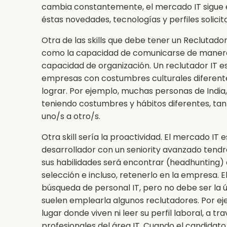
cambia constantemente, el mercado IT sigue es
éstas novedades, tecnologías y perfiles solicit
Otra de las skills que debe tener un Reclutador
como la capacidad de comunicarse de manera e
capacidad de organización. Un reclutador IT e
empresas con costumbres culturales diferent
lograr. Por ejemplo, muchas personas de India
teniendo costumbres y hábitos diferentes, t
uno/s a otro/s.
Otra skill sería la proactividad. El mercado I
desarrollador con un seniority avanzado tend
sus habilidades será encontrar (headhunting) 
selección e incluso, retenerlo en la empresa.
búsqueda de personal IT, pero no debe ser la 
suelen emplearla algunos reclutadores. Por ej
lugar donde viven ni leer su perfil laboral, a 
profesionales del área IT. Cuando el candidato