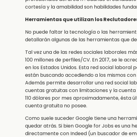
cortesía y la amabilidad son habilidades funda
Herramientas que utilizan los Reclutadores
No puede faltar la tecnología o las herramienta
detallarán algunas de las herramientas que d
Tal vez una de las redes sociales laborales m
100 millones de perfiles/CV. En 2017, se le acr
en los Estados Unidos. Esta red social laboral 
están buscando accediendo a los mismos con so
Además permite desarrollar una red social lab
cuentas gratuitas con limitaciones y la cuent
110 dólares por mes aproximadamente, ésta últ
cuenta gratuita no posee.
Como suele suceder Google tiene una herramie
quedar atrás. Si bien Google for Jobs es una 
directamente con Indeed (un buscador de emp