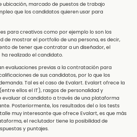
s de ubicación, marcado de puestos de trabajo
empleo que los candidatos quieren usar para
 es para creativos como por ejemplo lo son los
d de mostrar el portfolio de una persona, es decir,
ento de tener que contratar a un diseñador, el
 ha realizado el candidato.
an evaluaciones previas a la contratación para
alificaciones de sus candidatos, por lo que los
emanda. Tal es el caso de Evalart. Evalart ofrece la
entre ellos el IT), rasgos de personalidad y
 de evaluar al candidato a través de una plataforma
ante. Posteriormente, los resultados del o los tests
talle muy interesante que ofrece Evalart, es que más
ataforma, el reclutador tiene la posibilidad de
spuestas y puntajes.