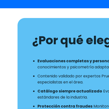
¿Por qué eleg
Evaluaciones completas y person
conocimientos y psicometría adaptad
Contenido validado por expertos Pru
especialistas en el área.
Catálogo siempre actualizado
Eva
estándares de la industria.
Protección contra fraudes
Monitore