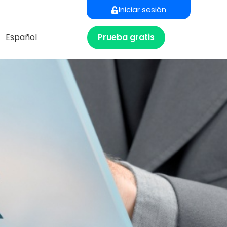
Iniciar sesión
Prueba gratis
Español