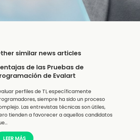
ther similar news articles
entajas de las Pruebas de
rogramación de Evalart
valuar perfiles de TI, específicamente
rogramadores, siempre ha sido un proceso
omplejo. Las entrevistas técnicas son útiles,
ero tienden a favorecer a aquellos candidatos
ue…
LEER MÁS