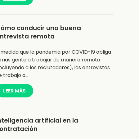
ómo conducir una buena
ntrevista remota
 medida que la pandemia por COVID-19 obliga
 más gente a trabajar de manera remota
incluyendo a los reclutadores), las entrevistas
e trabajo a…
LEER MÁS
nteligencia artificial en la
ontratación