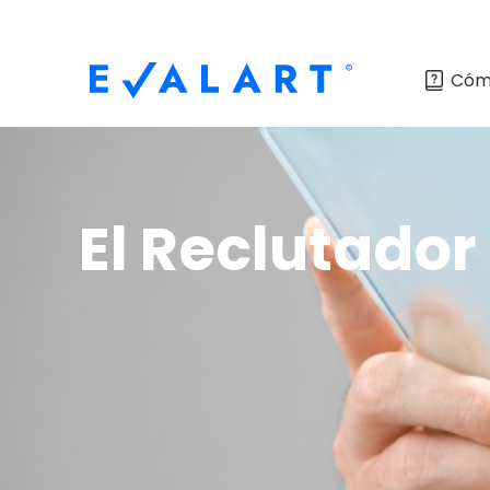
Cóm
El Reclutador 