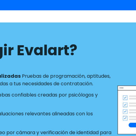
ir Evalart?
alizadas
Pruebas de programación, aptitudes,
as a tus necesidades de contratación.
ebas confiables creadas por psicólogos y
luaciones relevantes alineadas con los
o por cámara y verificación de identidad para