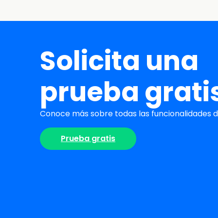
Solicita una
prueba grati
Conoce más sobre todas las funcionalidades de
Prueba gratis