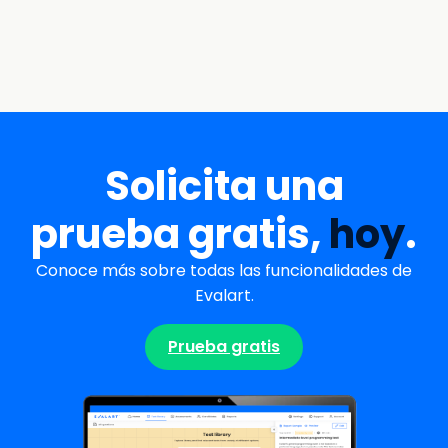
Solicita una
prueba gratis,
hoy
.
Conoce más sobre todas las funcionalidades de
Evalart.
Prueba gratis