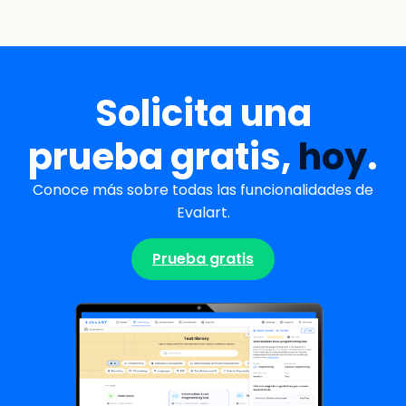
Solicita una
prueba gratis,
hoy
.
Conoce más sobre todas las funcionalidades de
Evalart.
Prueba gratis