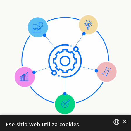
×
Ese sitio web utiliza cookies