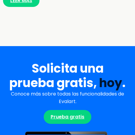
LEER MÁS
Solicita una
prueba gratis,
hoy
.
Conoce más sobre todas las funcionalidades de
Evalart.
Prueba gratis