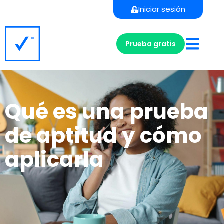
Iniciar sesión
Prueba gratis
Qué es una prueba
de aptitud y cómo
aplicarla