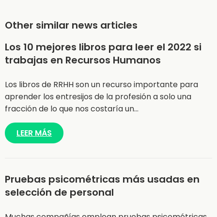
Other similar news articles
Los 10 mejores libros para leer el 2022 si
trabajas en Recursos Humanos
Los libros de RRHH son un recurso importante para
aprender los entresijos de la profesión a solo una
fracción de lo que nos costaría un…
LEER MÁS
Pruebas psicométricas más usadas en
selección de personal
Muchas compañías emplean pruebas psicométricas