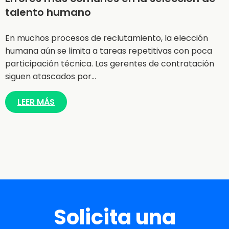
talento humano
En muchos procesos de reclutamiento, la elección
humana aún se limita a tareas repetitivas con poca
participación técnica. Los gerentes de contratación
siguen atascados por…
LEER MÁS
Solicita una