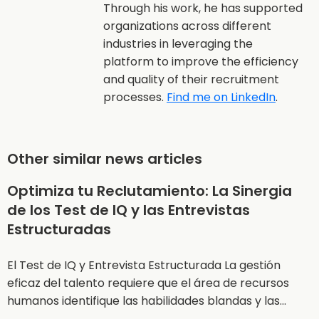
Through his work, he has supported
organizations across different
industries in leveraging the
platform to improve the efficiency
and quality of their recruitment
processes.
Find me on LinkedIn
.
Other similar news articles
Optimiza tu Reclutamiento: La Sinergia
de los Test de IQ y las Entrevistas
Estructuradas
El Test de IQ y Entrevista Estructurada La gestión
eficaz del talento requiere que el área de recursos
humanos identifique las habilidades blandas y las…