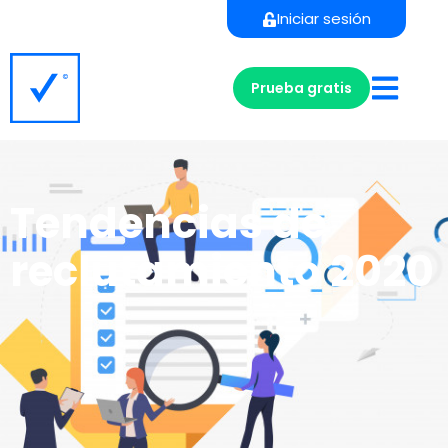
Iniciar sesión
Prueba gratis
Tendencias de
reclutamiento 2020