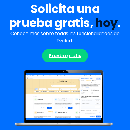
Solicita una
prueba gratis,
hoy
.
Conoce más sobre todas las funcionalidades de
Evalart.
Prueba gratis