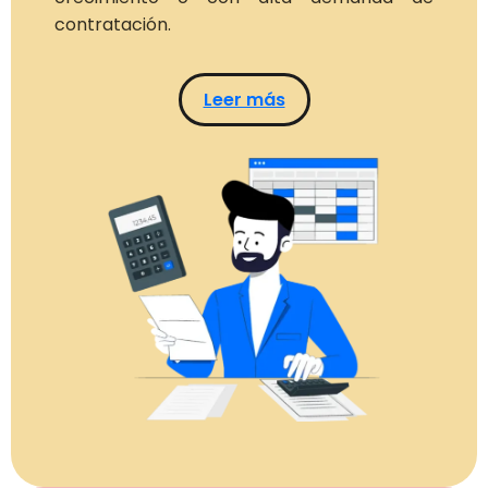
contratación.
Leer más