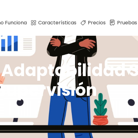
o Funciona
Características
Precios
Pruebas
 Adaptabilidad S
Supervisión