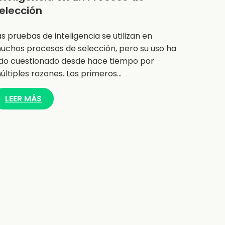
elección
as pruebas de inteligencia se utilizan en
uchos procesos de selección, pero su uso ha
ido cuestionado desde hace tiempo por
últiples razones. Los primeros…
LEER MÁS