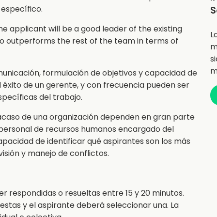
específico.
S
the applicant will be a good leader of the existing
L
ho outperforms the rest of the team in terms of
m
s
m
municación, formulación de objetivos y capacidad de
l éxito de un gerente, y con frecuencia pueden ser
ecíficas del trabajo.
racaso de una organización dependen en gran parte
personal de recursos humanos encargado del
pacidad de identificar qué aspirantes son los más
sión y manejo de conflictos.
er respondidas o resueltas entre 15 y 20 minutos.
estas y el aspirante deberá seleccionar una. La