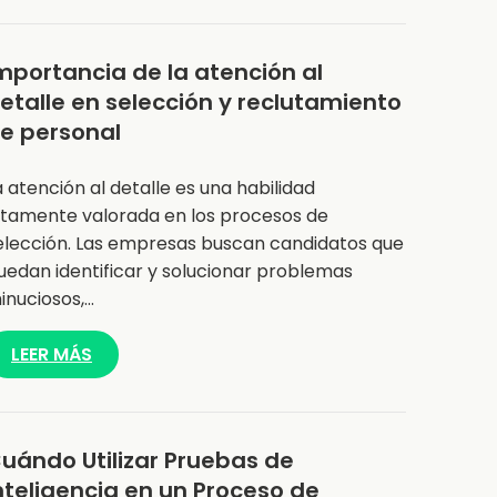
mportancia de la atención al
etalle en selección y reclutamiento
e personal
a atención al detalle es una habilidad
ltamente valorada en los procesos de
elección. Las empresas buscan candidatos que
uedan identificar y solucionar problemas
inuciosos,…
LEER MÁS
uándo Utilizar Pruebas de
nteligencia en un Proceso de