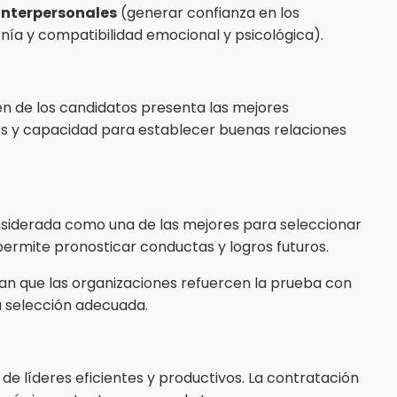
 interpersonales
(generar confianza en los
nía y compatibilidad emocional y psicológica).
én de los candidatos presenta las mejores
es y capacidad para establecer buenas relaciones
nsiderada como una de las mejores para seleccionar
permite pronosticar conductas y logros futuros.
an que las organizaciones refuercen la prueba con
la selección adecuada.
n de líderes eficientes y productivos. La contratación