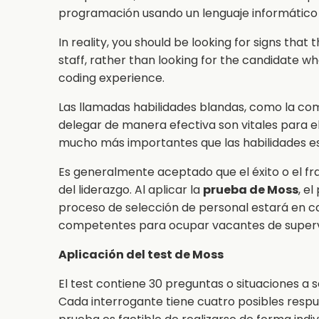
programación usando un lenguaje informático 
In reality, you should be looking for signs that 
staff, rather than looking for the candidate w
coding experience.
Las llamadas habilidades blandas, como la co
delegar de manera efectiva son vitales para e
mucho más importantes que las habilidades esp
Es generalmente aceptado que el éxito o el f
del liderazgo. Al aplicar la
prueba de Moss
,
el 
proceso de selección de personal estará en ca
competentes para ocupar vacantes de supervi
Aplicación del test de Moss
El test contiene 30 preguntas o situaciones a s
Cada interrogante tiene cuatro posibles respu