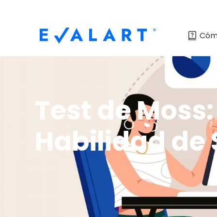
Cóm
Test de Moss:
Habilidad de 