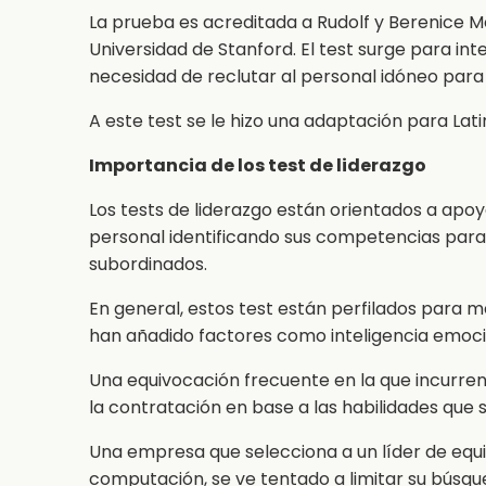
La prueba es acreditada a Rudolf y Berenice M
Universidad de Stanford. El test surge para int
necesidad de reclutar al personal idóneo para l
A este test se le hizo una adaptación para Lat
Importancia de los test de liderazgo
Los tests de liderazgo están orientados a apoy
personal identificando sus competencias para lid
subordinados.
En general, estos test están perfilados para 
han añadido factores como inteligencia emocion
Una equivocación frecuente en la que incurren
la contratación en base a las habilidades que 
Una empresa que selecciona a un líder de equi
computación, se ve tentado a limitar su búsq