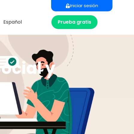
Iniciar sesión
Prueba gratis
Español
ocial y