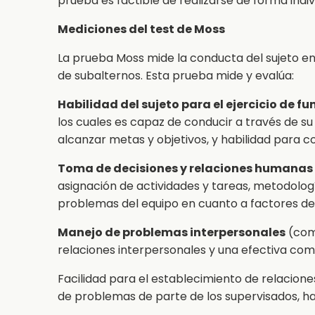
prueba es factible de realizarse de forma indiv
Mediciones del test de Moss
La prueba Moss mide la conducta del sujeto en
de subalternos. Esta prueba mide y evalúa:
Habilidad del sujeto para el ejercicio de f
los cuales es capaz de conducir a través de su
alcanzar metas y objetivos, y habilidad para con
Toma de decisiones y relaciones humanas
asignación de actividades y tareas, metodologí
problemas del equipo en cuanto a factores de 
Manejo de problemas interpersonales
(com
relaciones interpersonales y una efectiva com
Facilidad para el establecimiento de relacion
de problemas de parte de los supervisados, ha