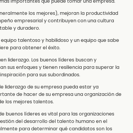
es más importantes que puede tomar una empresa.
eneralmente los mejores), mejoran la productividad
mpeño empresarial y contribuyen con una cultura
stable y duradero.
 equipo talentoso y habilidoso y un equipo que sabe
iere para obtener el éxito.
buen liderazgo. Los buenos líderes buscan y
an sus enfoques y tienen resiliencia para superar la
inspiración para sus subordinados.
 de liderazgo de su empresa pueda estar ya
portante de hacer de su empresa una organización de
de los mejores talentos.
e buenos líderes es vital para las organizaciones
estión del desarrollo del talento humano en el
almente para determinar qué candidatos son los