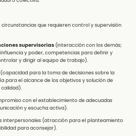
idual o colectiva.
 circunstancias que requieren control y supervisión
unciones supervisorias
(interacción con los demás;
 influencia y poder, competencias para definir y
trolar y dirigir al equipo de trabajo).
(capacidad para la toma de decisiones sobre la
a para el alcance de los objetivos y solución de
calidad).
promiso con el establecimiento de adecuadas
unicación y escucha activa).
es interpersonales (atracción para el planteamiento
bilidad para aconsejar).