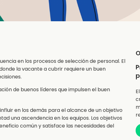
O
uencia en los procesos de selección de personal. El
P
 donde la vacante a cubrir requiere un buen
p
cisiones.
ación de buenos líderes que impulsen el buen
E
c
m
influir en los demás para el alcance de un objetivo
r
untad una ascendencia en los equipos. Los objetivos
beneficio común y satisface las necesidades del