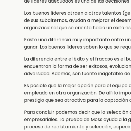
de líderes adecuados es una de las decision
Los buenos líderes atraen a otros talentos (g
de sus subalternos, ayudan a mejorar el dese
organizacional que se orienta hacia un éxito e
Existe una diferencia muy importante entre un
ganar. Los buenos líderes saben lo que se requ
La diferencia entre el éxito y el fracaso es el 
encuentran la forma de ser exitosos, evolucion
adversidad. Además, son fuente inagotable de 
Es posible que la mejor opción para el equipo
empleado en otra organización. De allí lo im
prestigio que sea atractiva para la captación 
Para concluir podemos decir que la selección d
empresariales. La prueba de Moss ayuda a la g
proceso de reclutamiento y selección, especi