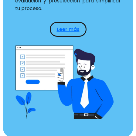
evaluación y preselección para simplificar
tu proceso.
Leer más