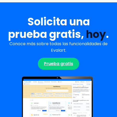
Solicita una
prueba gratis,
hoy
.
Conoce más sobre todas las funcionalidades de
Evalart.
Prueba gratis