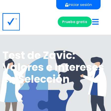
Iniciar sesión
Prueba gratis
Test de Zavic:
Valores e Intereses
en Selección