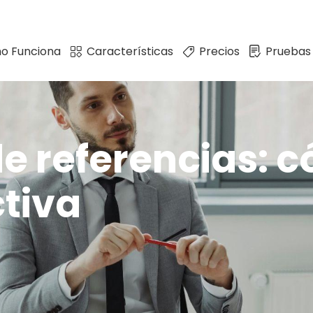
o Funciona
Características
Precios
Pruebas
de referencias: 
ctiva