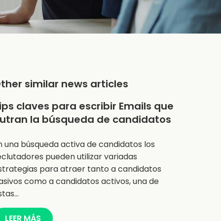
ther similar news articles
ips claves para escribir Emails que
utran la búsqueda de candidatos
n una búsqueda activa de candidatos los
eclutadores pueden utilizar variadas
strategias para atraer tanto a candidatos
asivos como a candidatos activos, una de
stas…
LEER MÁS