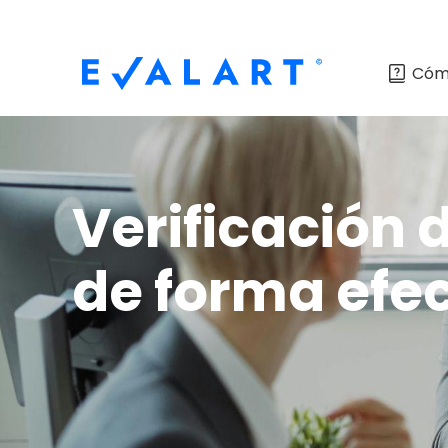
Cóm
Verificación 
de forma efe