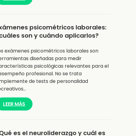
xámenes psicométricos laborales:
cuáles son y cuándo aplicarlos?
os exámenes psicométricos laborales son
erramientas diseñadas para medir
aracterísticas psicológicas relevantes para el
esempeño profesional. No se trata
implemente de tests de personalidad
ecreativos…
LEER MÁS
Qué es el neuroliderazgo y cuál es