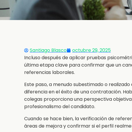
Santiago Blasco
octubre 29, 2025
Incluso después de aplicar pruebas psicométr
última etapa clave para confirmar que un candi
referencias laborales.
Este paso, a menudo subestimado o realizado 
diferencia en el éxito de una contratación. Ha
colegas proporciona una perspectiva objetiv
profesionalismo del candidato.
Cuando se hace bien, la verificación de refere
áreas de mejora y confirmar si el perfil realm