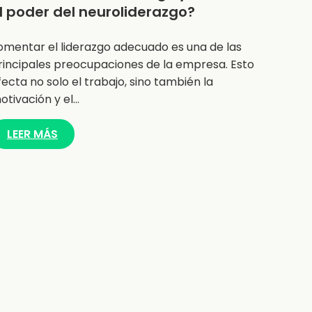
l poder del neuroliderazgo?
omentar el liderazgo adecuado es una de las
rincipales preocupaciones de la empresa. Esto
fecta no solo el trabajo, sino también la
otivación y el…
LEER MÁS