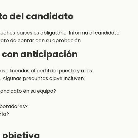
to del candidato
chos países es obligatorio. Informa al candidato
rate de contar con su aprobación.
 con anticipación
 alineadas al perfil del puesto y a las
 Algunas preguntas clave incluyen:
 candidato en su equipo?
aboradores?
ría?
n objetiva