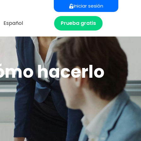
Iniciar sesión
Prueba gratis
Español
cómo hacerlo