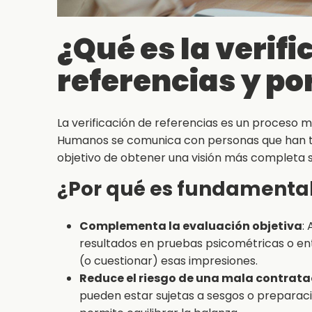
¿Qué es la verifi
referencias y po
La verificación de referencias es un proceso m
Humanos se comunica con personas que han tr
objetivo de obtener una visión más completa s
¿Por qué es fundamental
Complementa la evaluación objetiva
:
resultados en pruebas psicométricas o ent
(o cuestionar) esas impresiones.
Reduce el riesgo de una mala contrata
pueden estar sujetas a sesgos o preparació