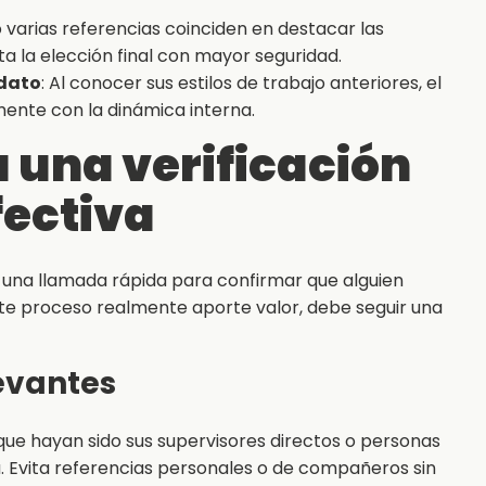
 varias referencias coinciden en destacar las
ita la elección final con mayor seguridad.
idato
: Al conocer sus estilos de trabajo anteriores, el
lmente con la dinámica interna.
 una verificación
fectiva
r una llamada rápida para confirmar que alguien
te proceso realmente aporte valor, debe seguir una
levantes
ue hayan sido sus supervisores directos o personas
 Evita referencias personales o de compañeros sin