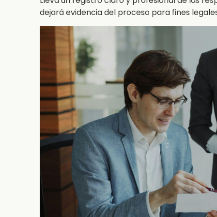
Lleva un registro claro y profesional de las res
dejará evidencia del proceso para fines legales