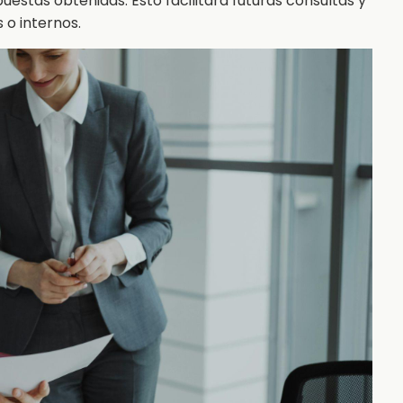
puestas obtenidas. Esto facilitará futuras consultas y
 o internos.