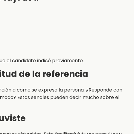
que el candidato indicó previamente.
titud de la referencia
ención a cómo se expresa la persona: ¿Responde con
ómodo? Estas señales pueden decir mucho sobre el
uviste