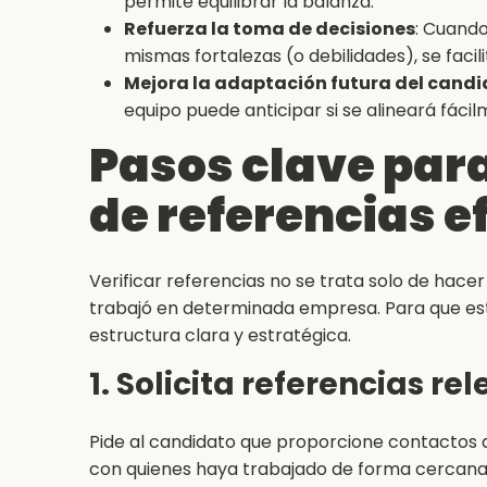
permite equilibrar la balanza.
Refuerza la toma de decisiones
: Cuando
mismas fortalezas (o debilidades), se facil
Mejora la adaptación futura del cand
equipo puede anticipar si se alineará fáci
Pasos clave para
de referencias e
Verificar referencias no se trata solo de hace
trabajó en determinada empresa. Para que es
estructura clara y estratégica.
1. Solicita referencias re
Pide al candidato que proporcione contactos q
con quienes haya trabajado de forma cercana.