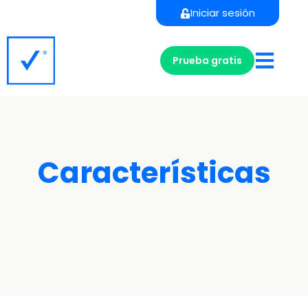
Iniciar sesión
Prueba gratis
Características