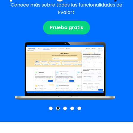
Conoce más sobre todas las funcionalidades de
Evalart.
Prueba gratis