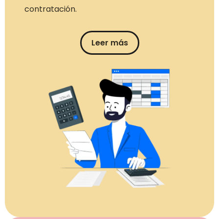
contratación.
Leer más