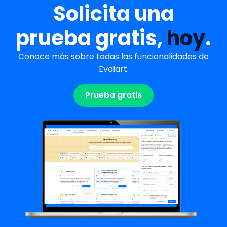
Solicita una
prueba gratis,
hoy
.
Conoce más sobre todas las funcionalidades de
Evalart.
Prueba gratis