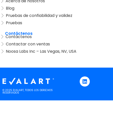
Acerca de nosotros
Blog
Pruebas de confiabilidad y validez
Pruebas
Contáctenos
Contáctenos
Contactar con ventas
Noosa Labs Inc – Las Vegas, NV, USA
© 2025 EVALART, TODOS LOS DERECHOS
RESERVADOS