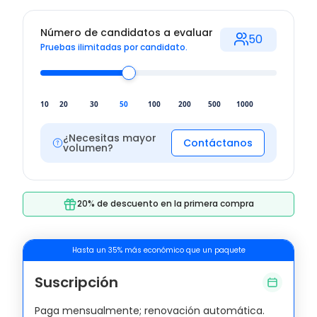
Número de candidatos a evaluar
50
Pruebas ilimitadas por candidato.
10
20
30
50
100
200
500
1000
¿Necesitas mayor
Contáctanos
volumen?
20% de descuento en la primera compra
Hasta un 35% más económico que un paquete
Suscripción
Paga mensualmente; renovación automática.