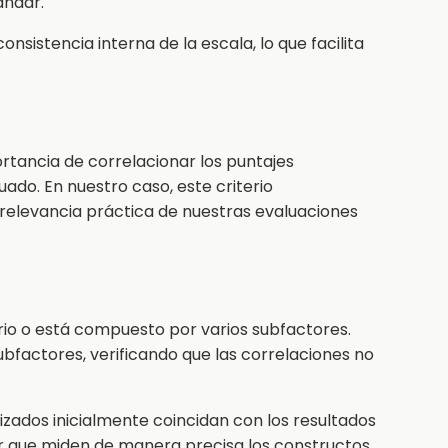
ándar.
nsistencia interna de la escala, lo que facilita
ortancia de correlacionar los puntajes
ado. En nuestro caso, este criterio
 relevancia práctica de nuestras evaluaciones
rio o está compuesto por varios subfactores.
ubfactores, verificando que las correlaciones no
izados inicialmente coincidan con los resultados
ar que miden de manera precisa los constructos