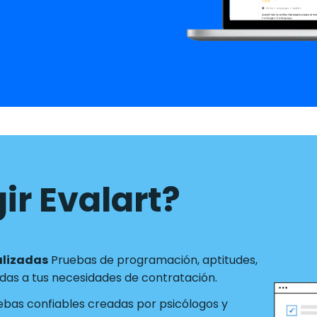
ir Evalart?
alizadas
Pruebas de programación, aptitudes,
as a tus necesidades de contratación.
ebas confiables creadas por psicólogos y