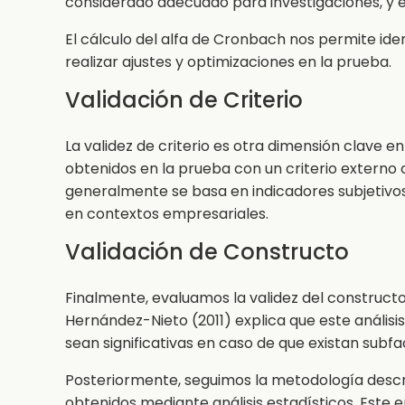
considerado adecuado para investigaciones, y 
El cálculo del alfa de Cronbach nos permite ident
realizar ajustes y optimizaciones en la prueba.
Validación de Criterio
La validez de criterio es otra dimensión clave e
obtenidos en la prueba con un criterio externo
generalmente se basa en indicadores subjetivos
en contextos empresariales.
Validación de Constructo
Finalmente, evaluamos la validez del construct
Hernández-Nieto (2011) explica que este análisis
sean significativas en caso de que existan subfa
Posteriormente, seguimos la metodología descrit
obtenidos mediante análisis estadísticos. Este