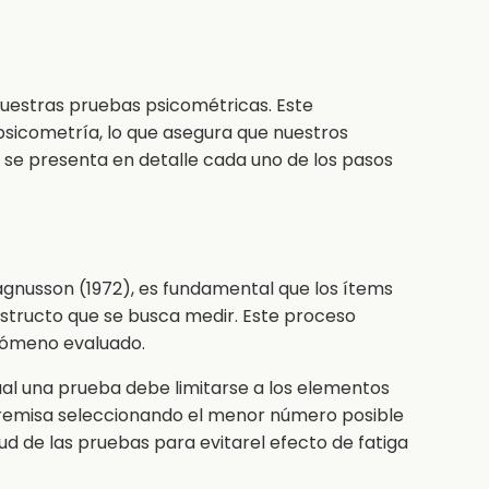
nuestras pruebas psicométricas. Este
psicometría, lo que asegura que nuestros
, se presenta en detalle cada uno de los pasos
agnusson (1972), es fundamental que los ítems
nstructo que se busca medir. Este proceso
enómeno evaluado.
cual una prueba debe limitarse a los elementos
tapremisa seleccionando el menor número posible
d de las pruebas para evitarel efecto de fatiga