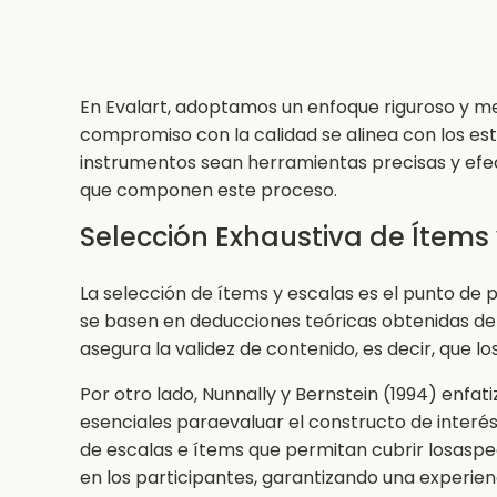
En Evalart, adoptamos un enfoque riguroso y met
compromiso con la calidad se alinea con los es
instrumentos sean herramientas precisas y efect
que componen este proceso.
Selección Exhaustiva de Ítems
La selección de ítems y escalas es el punto de
se basen en deducciones teóricas obtenidas de 
asegura la validez de contenido, es decir, que 
Por otro lado, Nunnally y Bernstein (1994) enfat
esenciales paraevaluar el constructo de interé
de escalas e ítems que permitan cubrir losaspec
en los participantes, garantizando una experien