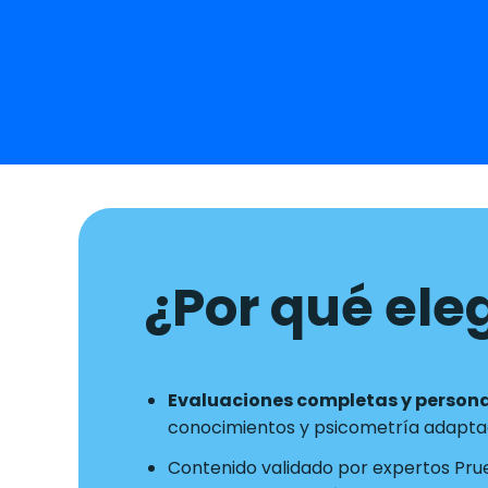
¿Por qué eleg
Evaluaciones completas y person
conocimientos y psicometría adaptad
Contenido validado por expertos Pru