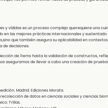
es y válidas es un proceso complejo querequiere una cuid
en las mejores prácticas internacionales y sustentado e
s,sino que también asegura su aplicabilidad en contextos
a de decisiones.
elección de ítems hasta la validación de constructos, refl
nos aseguramos de llevar a cabo una creación de prueba
 medición. Madrid: Ediciones Morata.
 recolección de datos en ciencias sociales y ciencias bio
co: Trillas.