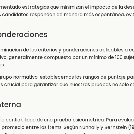
entado estrategias que minimizan el impacto de la dese
s candidatos respondan de manera más espontánea, evit
Ponderaciones
rminación de los criterios y ponderaciones aplicables a c
vo, generalmente compuesto por un mínimo de 100 sujetos
os.
grupo normativo, establecemos los rangos de puntaje pa
es crucial para garantizar que nuestras pruebas no solo se
nterna
la confiabilidad de una prueba psicométrica. Para evalua
 promedio entre los ítems. Según Nunnally y Bernstein (19