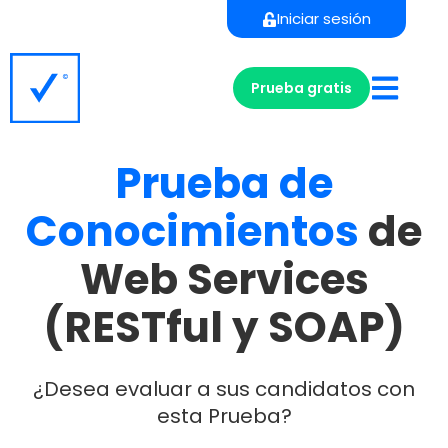
Iniciar sesión
Prueba gratis
Prueba
de
Conocimientos
de
Web Services
(RESTful y SOAP)
¿Desea evaluar a sus candidatos con
esta Prueba?