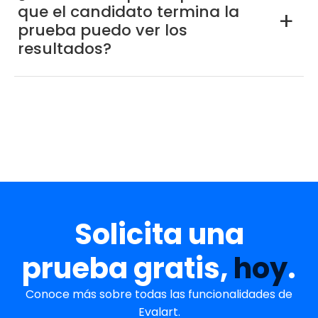
que el candidato termina la
a
prueba puedo ver los
resultados?
Solicita una
prueba gratis,
hoy
.
Conoce más sobre todas las funcionalidades de
Evalart.