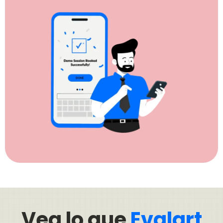
Vea lo que
Evalart