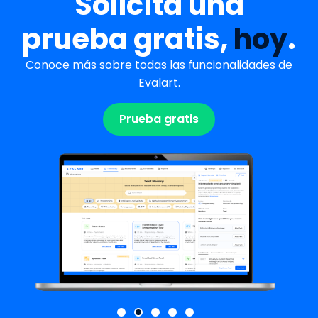
Solicita una
prueba gratis,
hoy
.
Conoce más sobre todas las funcionalidades de
Evalart.
Prueba gratis