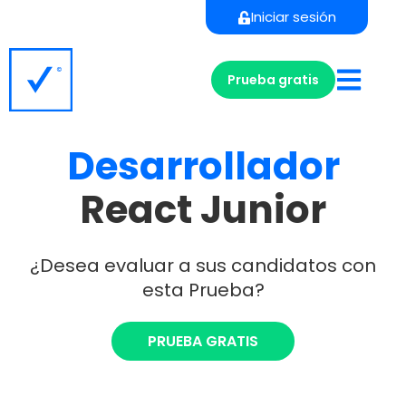
Iniciar sesión
Prueba gratis
Desarrollador
React Junior
¿Desea evaluar a sus candidatos con
esta Prueba?
PRUEBA GRATIS