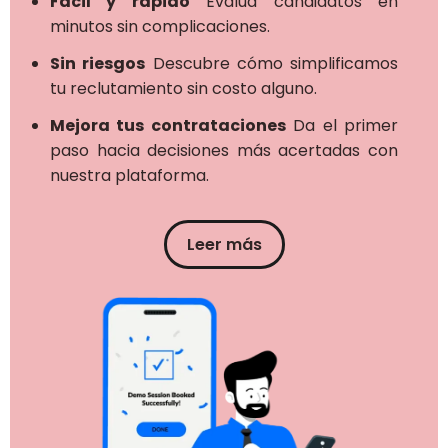
Fácil y rápido
Evalúa candidatos en
minutos sin complicaciones.
Sin riesgos
Descubre cómo simplificamos
tu reclutamiento sin costo alguno.
Mejora tus contrataciones
Da el primer
paso hacia decisiones más acertadas con
nuestra plataforma.
Leer más