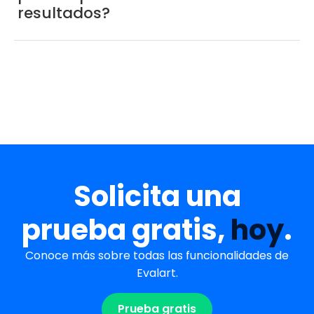
resultados?
Solicita una
prueba gratis,
hoy
.
Conoce más sobre todas las funcionalidades de
Evalart.
Prueba gratis