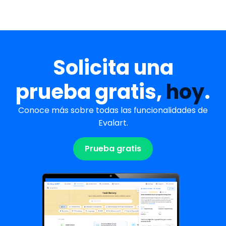
Solicita una
prueba gratis,
hoy
.
Conoce más sobre todas las funcionalidades de
Evalart.
Prueba gratis