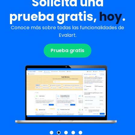
Solicita una
prueba gratis,
hoy
.
Conoce más sobre todas las funcionalidades de
Evalart.
Prueba gratis