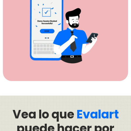
Vea lo que
Evalart
puede hacer por