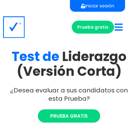
Iniciar sesión
Prueba gratis
Test
de
Liderazgo
(Versión Corta)
¿Desea evaluar a sus candidatos con
esta Prueba?
PRUEBA GRATIS