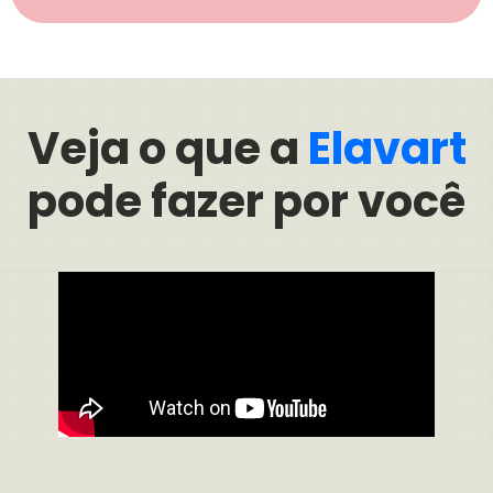
Veja o que a
Elavart
pode fazer por você