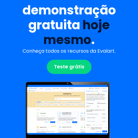
demonstração
gratuita
hoje
mesmo
.
Conheça todos os recursos da Evalart.
Teste grátis