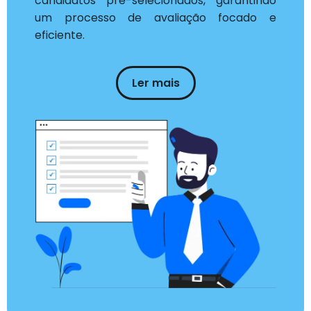
candidatos pré-selecionados, garantindo
um processo de avaliação focado e
eficiente.
Ler mais