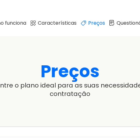
o funciona
Características
Preços
Questioná
Preços
ntre o plano ideal para as suas necessidad
contratação