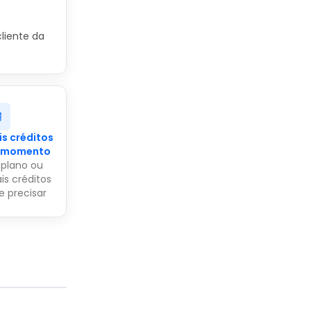
liente da
s créditos
r momento
 plano ou
is créditos
 precisar