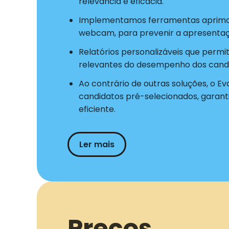
relevância e eficácia.
Implementamos ferramentas aprimo
webcam, para prevenir a apresentaç
Relatórios personalizáveis que permi
relevantes do desempenho dos candi
Ao contrário de outras soluções, o Ev
candidatos pré-selecionados, garant
eficiente.
Ler mais
Preços