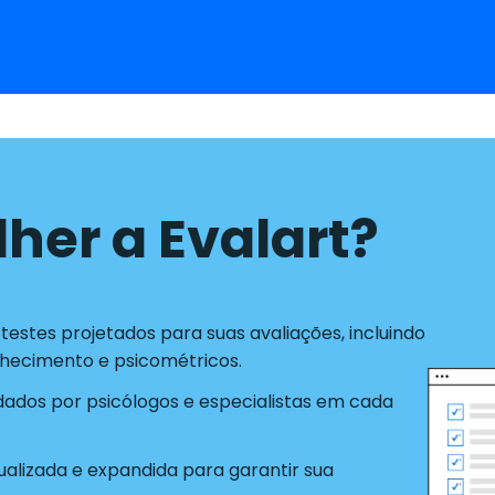
lher a Evalart?
estes projetados para suas avaliações, incluindo
nhecimento e psicométricos.
idados por psicólogos e especialistas em cada
alizada e expandida para garantir sua