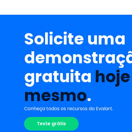
Solicite uma
demonstraç
gratuita
hoje
mesmo
.
Conheça todos os recursos da Evalart.
Teste grátis