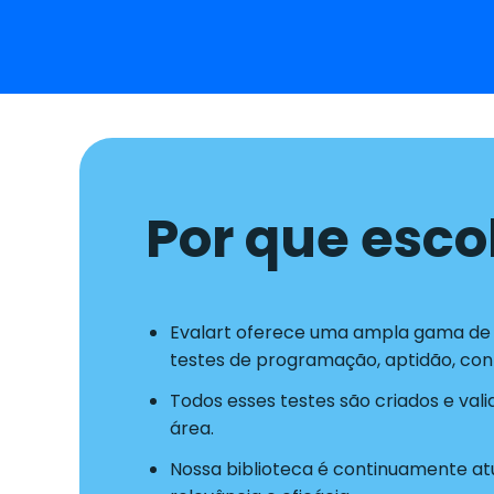
Por que esco
Evalart oferece uma ampla gama de t
testes de programação, aptidão, co
Todos esses testes são criados e val
área.
Nossa biblioteca é continuamente atu