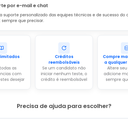
te por e-mail e chat
 suporte personalizado das equipes técnicas e de sucesso do c
t sempre que precisar.
ilimitados
Créditos
Compre mai
reembolsáveis
a qualque
 todas as
Se um candidato não
Altere seu
ncias com
iniciar nenhum teste, o
adicione ma
stes desejar
crédito é reembolsável
sempre que
Precisa de ajuda para escolher?