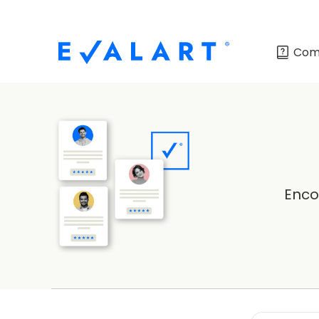
Com
Enco