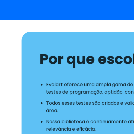
Por que esco
Evalart oferece uma ampla gama de t
testes de programação, aptidão, co
Todos esses testes são criados e val
área.
Nossa biblioteca é continuamente atu
relevância e eficácia.