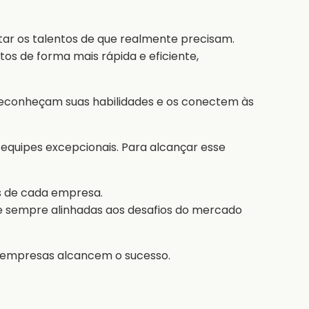
tar os talentos de que realmente precisam.
os de forma mais rápida e eficiente,
reconheçam suas habilidades e os conectem às
 equipes excepcionais. Para alcançar esse
s de cada empresa.
s e sempre alinhadas aos desafios do mercado
s empresas alcancem o sucesso.