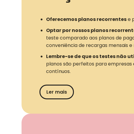
Oferecemos planos recorrentes
e 
Optar por nossos planos recorrent
teste comparado aos planos de pag
conveniência de recargas mensais e 
Lembre-se de que os testes não ut
planos são perfeitos para empresas
contínuos.
Ler mais