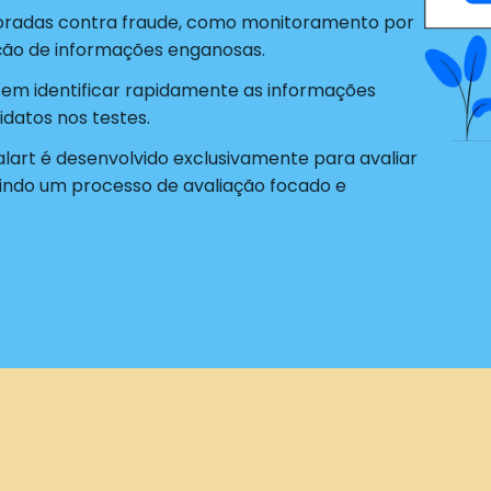
radas contra fraude, como monitoramento por
ão de informações enganosas.
tem identificar rapidamente as informações
datos nos testes.
alart é desenvolvido exclusivamente para avaliar
indo um processo de avaliação focado e