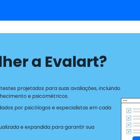
lher a Evalart?
estes projetados para suas avaliações, incluindo
nhecimento e psicométricos.
idados por psicólogos e especialistas em cada
alizada e expandida para garantir sua