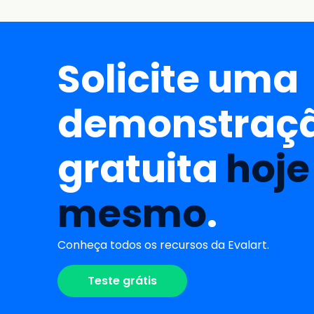
Solicite uma
demonstraç
gratuita
hoje
mesmo
.
Conheça todos os recursos da Evalart.
Teste grátis