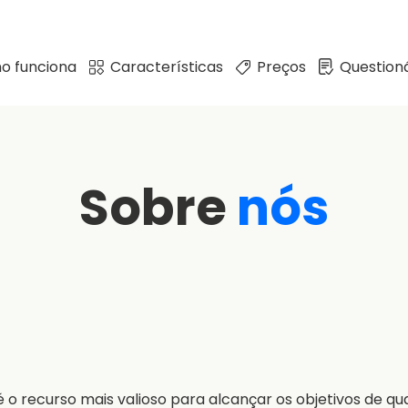
o funciona
Características
Preços
Questioná
Sobre
nós
 o recurso mais valioso para alcançar os objetivos de qu