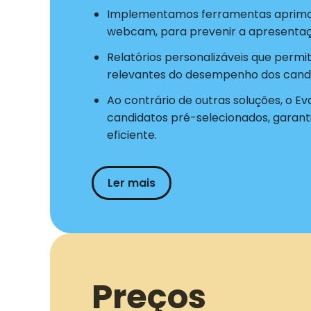
Implementamos ferramentas aprimo
webcam, para prevenir a apresentaç
Relatórios personalizáveis que permi
relevantes do desempenho dos candi
Ao contrário de outras soluções, o Ev
candidatos pré-selecionados, garant
eficiente.
Ler mais
Preços