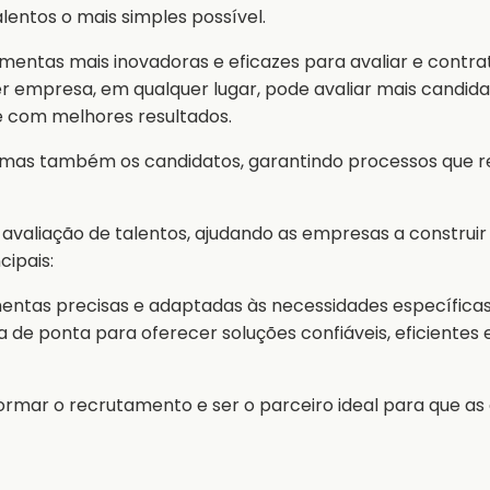
lentos o mais simples possível.
mentas mais inovadoras e eficazes para avaliar e contra
 empresa, em qualquer lugar, pode avaliar mais candidat
 e com melhores resultados.
 mas também os candidatos, garantindo processos que 
 avaliação de talentos, ajudando as empresas a construir
cipais:
ntas precisas e adaptadas às necessidades específica
a de ponta para oferecer soluções confiáveis, eficiente
rmar o recrutamento e ser o parceiro ideal para que a