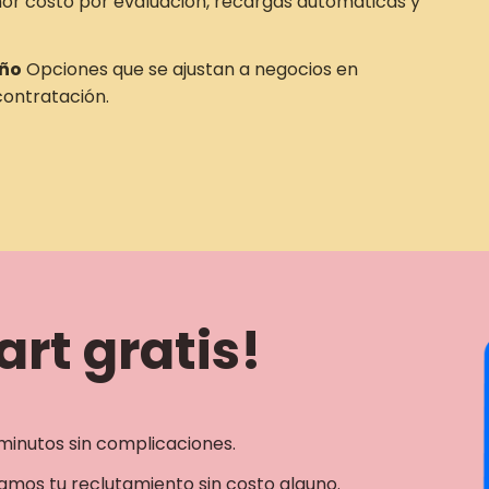
r costo por evaluación, recargas automáticas y
año
Opciones que se ajustan a negocios en
ontratación.
rt gratis!
minutos sin complicaciones.
mos tu reclutamiento sin costo alguno.