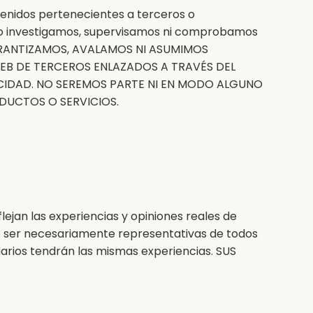
ntenidos pertenecientes a terceros o
s no investigamos, supervisamos ni comprobamos
 NO GARANTIZAMOS, AVALAMOS NI ASUMIMOS
WEB DE TERCEROS ENLAZADOS A TRAVÉS DEL
ICIDAD. NO SEREMOS PARTE NI EN MODO ALGUNO
DUCTOS O SERVICIOS.
lejan las experiencias y opiniones reales de
 no ser necesariamente representativas de todos
uarios tendrán las mismas experiencias. SUS