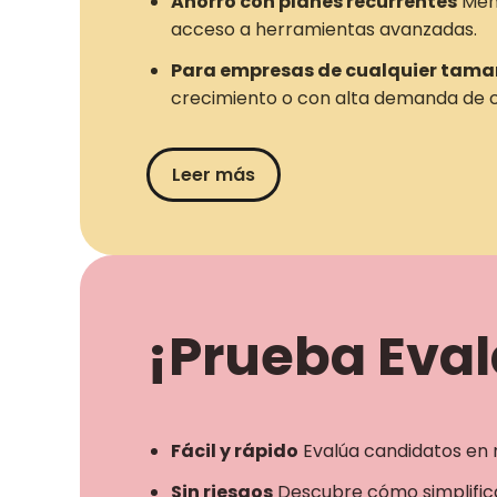
Ahorro con planes recurrentes
Meno
acceso a herramientas avanzadas.
Para empresas de cualquier tam
crecimiento o con alta demanda de c
Leer más
¡Prueba Evala
Fácil y rápido
Evalúa candidatos en 
Sin riesgos
Descubre cómo simplifica