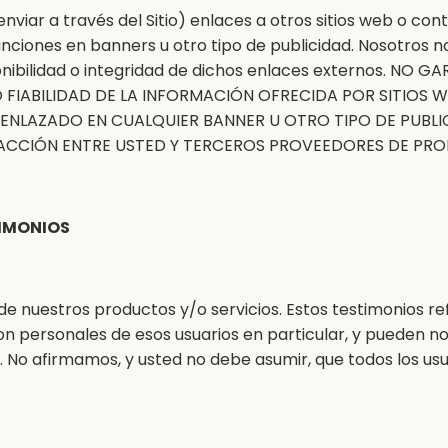
enviar a través del Sitio) enlaces a otros sitios web o co
 funciones en banners u otro tipo de publicidad. Nosotro
 disponibilidad o integridad de dichos enlaces externos.
 FIABILIDAD DE LA INFORMACIÓN OFRECIDA POR SITIOS 
O ENLAZADO EN CUALQUIER BANNER U OTRO TIPO DE PUBL
ACCIÓN ENTRE USTED Y TERCEROS PROVEEDORES DE PRO
TIMONIOS
de nuestros productos y/o servicios. Estos testimonios ref
 son personales de esos usuarios en particular, y pueden
s. No afirmamos, y usted no debe asumir, que todos los us