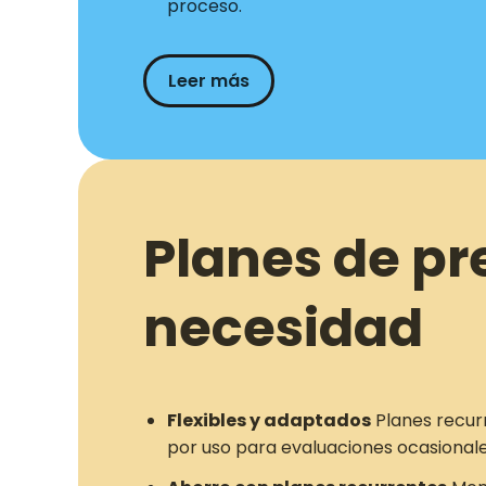
proceso.
Leer más
Planes de pr
necesidad
Flexibles y adaptados
Planes recur
por uso para evaluaciones ocasionale