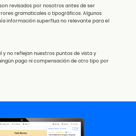
 son revisados por nosotros antes de ser
errores gramaticales o tipográficos. Algunos
a información superflua no relevante para el
 y no reflejan nuestros puntos de vista y
n ningún pago ni compensación de otro tipo por