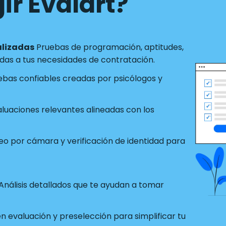
ir Evalart?
alizadas
Pruebas de programación, aptitudes,
as a tus necesidades de contratación.
ebas confiables creadas por psicólogos y
luaciones relevantes alineadas con los
o por cámara y verificación de identidad para
Análisis detallados que te ayudan a tomar
 evaluación y preselección para simplificar tu