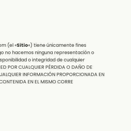
com
(el «
Sitio
«) tiene únicamente fines
argo no hacemos ninguna representación o
isponibilidad o integridad de cualquier
STED POR CUALQUIER PÉRDIDA O DAÑO DE
 CUALQUIER INFORMACIÓN PROPORCIONADA EN
N CONTENIDA EN EL MISMO CORRE