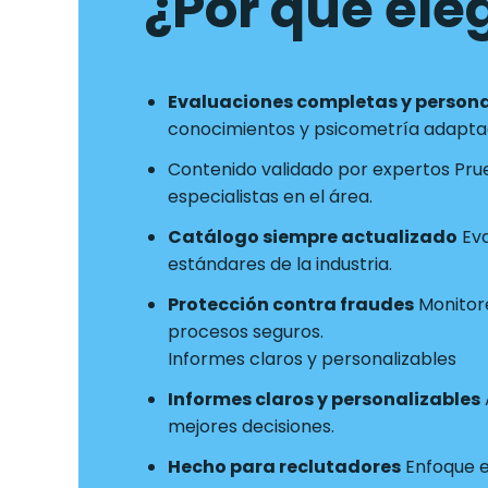
¿Por qué eleg
Evaluaciones completas y person
conocimientos y psicometría adaptad
Contenido validado por expertos Pru
especialistas en el área.
Catálogo siempre actualizado
Eva
estándares de la industria.
Protección contra fraudes
Monitore
procesos seguros.
Informes claros y personalizables
Informes claros y personalizables
mejores decisiones.
Hecho para reclutadores
Enfoque en