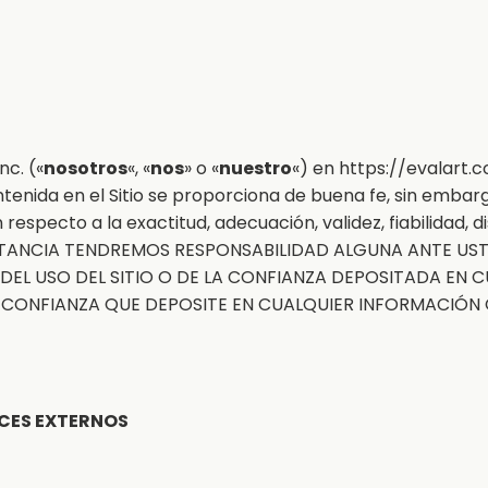
c. («
nosotros
«, «
nos
» o «
nuestro
«) en
https://evalart.
ntenida en el Sitio se proporciona de buena fe, sin emb
 respecto a la exactitud, adecuación, validez, fiabilidad, d
CUNSTANCIA TENDREMOS RESPONSABILIDAD ALGUNA ANTE U
DEL USO DEL SITIO O DE LA CONFIANZA DEPOSITADA EN
Y LA CONFIANZA QUE DEPOSITE EN CUALQUIER INFORMACIÓ
CES EXTERNOS