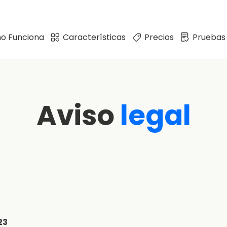
o Funciona
Características
Precios
Pruebas
Aviso
legal
23