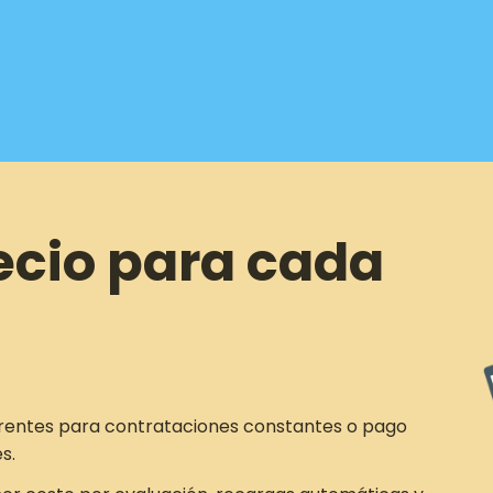
ecio para cada
rentes para contrataciones constantes o pago
s.