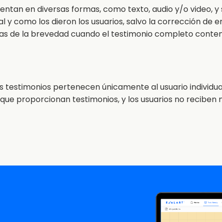
sentan en diversas formas, como texto, audio y/o video, y
l y como los dieron los usuarios, salvo la corrección de 
as de la brevedad cuando el testimonio completo contení
s testimonios pertenecen únicamente al usuario individual
s que proporcionan testimonios, y los usuarios no recibe