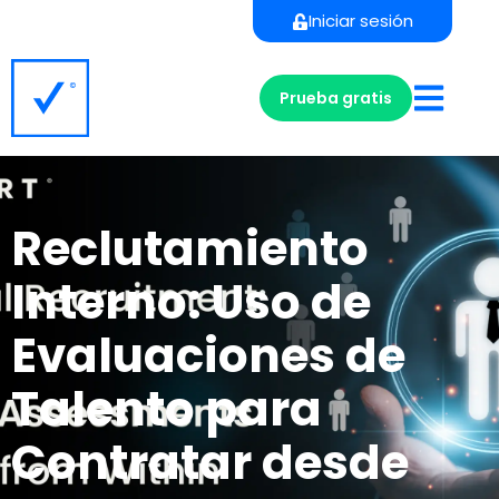
Iniciar sesión
Prueba gratis
Reclutamiento
Interno: Uso de
Evaluaciones de
Talento para
Contratar desde