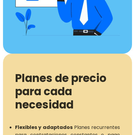
Planes de precio
para cada
necesidad
Flexibles y adaptados
Planes recurrentes
para contrataciones constantes o pago