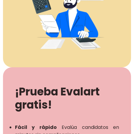
¡Prueba Evalart
gratis!
Fácil y rápido
Evalúa candidatos en