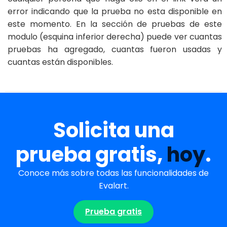
error indicando que la prueba no esta disponible en
este momento. En la sección de pruebas de este
modulo (esquina inferior derecha) puede ver cuantas
pruebas ha agregado, cuantas fueron usadas y
cuantas están disponibles.
Solicita una
prueba gratis,
hoy
.
Conoce más sobre todas las funcionalidades de
Evalart.
Prueba gratis