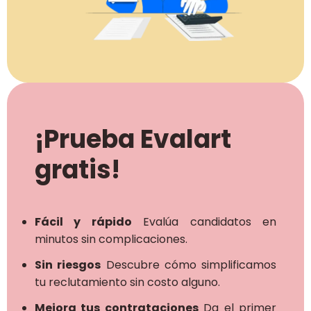
¡Prueba Evalart
gratis!
Fácil y rápido
Evalúa candidatos en
minutos sin complicaciones.
Sin riesgos
Descubre cómo simplificamos
tu reclutamiento sin costo alguno.
Mejora tus contrataciones
Da el primer