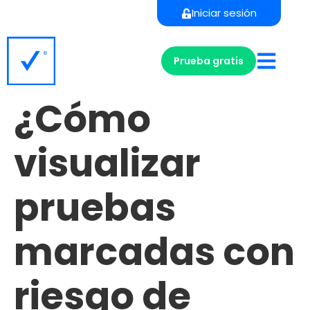
Iniciar sesión
Prueba gratis
¿Cómo
visualizar
pruebas
marcadas con
riesgo de