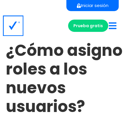
Iniciar sesión
Prueba gratis
¿Cómo asigno
roles a los
nuevos
usuarios?