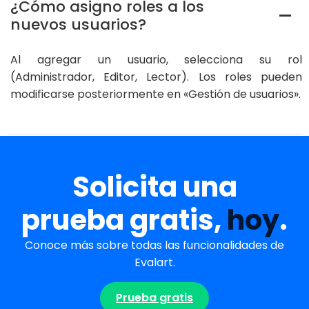
¿Cómo asigno roles a los
A
nuevos usuarios?
Al agregar un usuario, selecciona su rol
(Administrador, Editor, Lector). Los roles pueden
modificarse posteriormente en «Gestión de usuarios».
Solicita una
prueba gratis,
hoy
.
Conoce más sobre todas las funcionalidades de
Evalart.
Prueba gratis