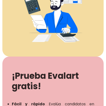
¡Prueba Evalart
gratis!
Fácil y rápido
Evalúa candidatos en