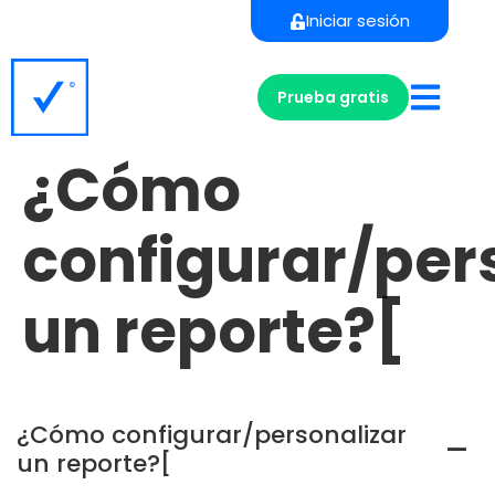
Iniciar sesión
Prueba gratis
¿Cómo
configurar/per
un reporte?[
¿Cómo configurar/personalizar
A
un reporte?[