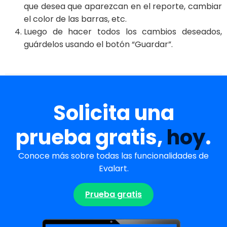
que desea que aparezcan en el reporte, cambiar
el color de las barras, etc.
Luego de hacer todos los cambios deseados,
guárdelos usando el botón “Guardar”.
Solicita una
prueba gratis,
hoy
.
Conoce más sobre todas las funcionalidades de
Evalart.
Prueba gratis