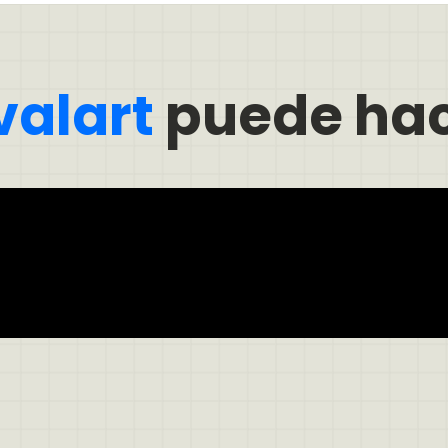
valart
puede hac