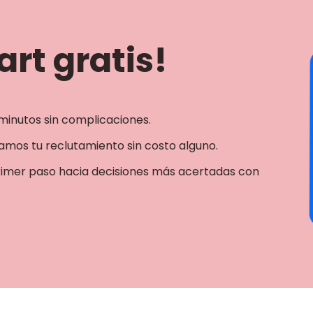
rt gratis!
minutos sin complicaciones.
mos tu reclutamiento sin costo alguno.
rimer paso hacia decisiones más acertadas con