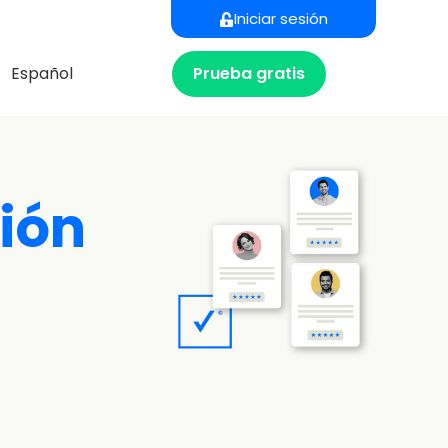
Iniciar sesión
Prueba gratis
Español
ión