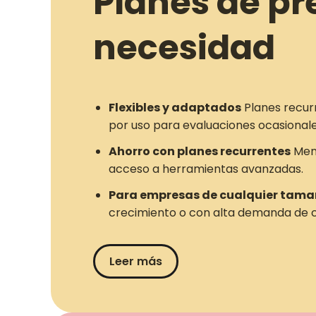
Planes de pr
necesidad
Flexibles y adaptados
Planes recur
por uso para evaluaciones ocasionale
Ahorro con planes recurrentes
Meno
acceso a herramientas avanzadas.
Para empresas de cualquier tam
crecimiento o con alta demanda de c
Leer más