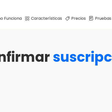
o Funciona
Características
Precios
Pruebas
nfirmar
suscripc