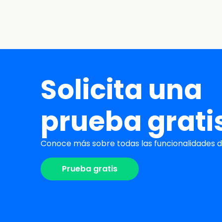
Solicita una
prueba grati
Conoce más sobre todas las funcionalidades de
Prueba gratis