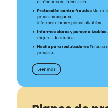
estándares de la industria.
Protección contra fraudes
Monitore
procesos seguros.
Informes claros y personalizables
Informes claros y personalizables
mejores decisiones.
Hecho para reclutadores
Enfoque en
proceso.
Leer más