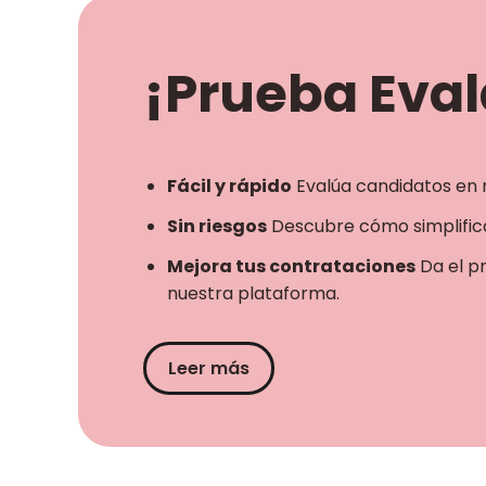
¡Prueba Evala
Fácil y rápido
Evalúa candidatos en 
Sin riesgos
Descubre cómo simplifica
Mejora tus contrataciones
Da el p
nuestra plataforma.
Leer más