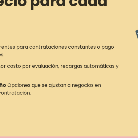
ecio para cada
rentes para contrataciones constantes o pago
s.
r costo por evaluación, recargas automáticas y
año
Opciones que se ajustan a negocios en
ontratación.