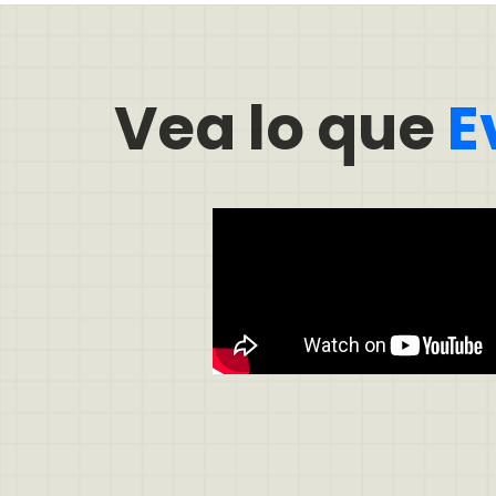
Vea lo que
E