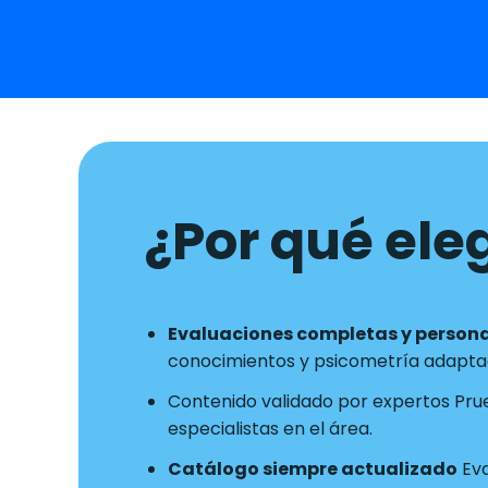
¿Por qué eleg
Evaluaciones completas y person
conocimientos y psicometría adaptad
Contenido validado por expertos Pru
especialistas en el área.
Catálogo siempre actualizado
Eva