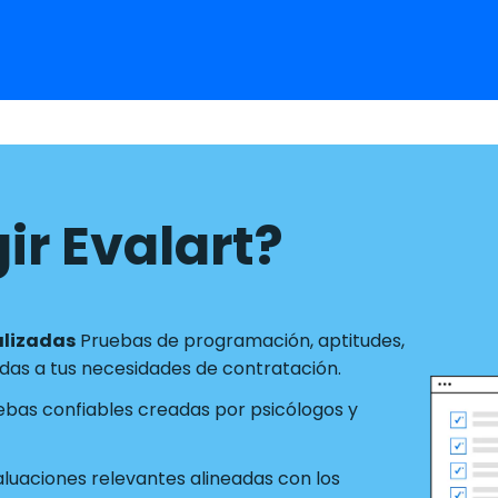
ir Evalart?
alizadas
Pruebas de programación, aptitudes,
as a tus necesidades de contratación.
ebas confiables creadas por psicólogos y
luaciones relevantes alineadas con los