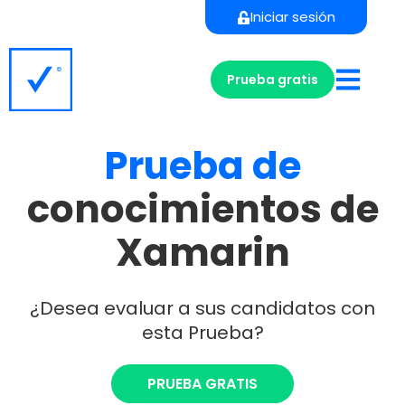
Iniciar sesión
Prueba gratis
Prueba
de
conocimientos de
Xamarin
¿Desea evaluar a sus candidatos con
esta Prueba?
PRUEBA GRATIS