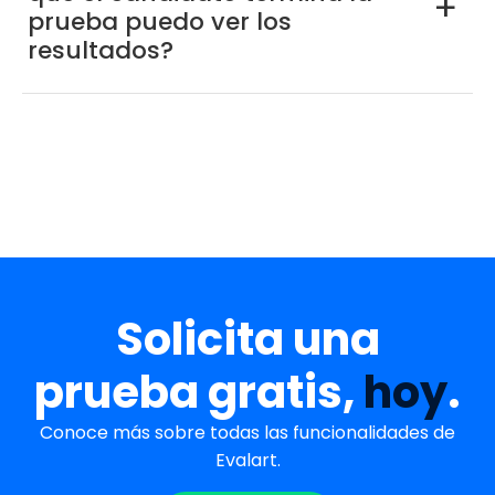
a
prueba puedo ver los
resultados?
Solicita una
prueba gratis,
hoy
.
Conoce más sobre todas las funcionalidades de
Evalart.