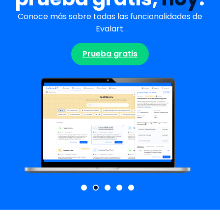
Conoce más sobre todas las funcionalidades de
Evalart.
Prueba gratis