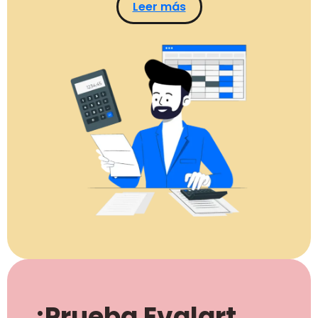
Leer más
¡Prueba Evalart