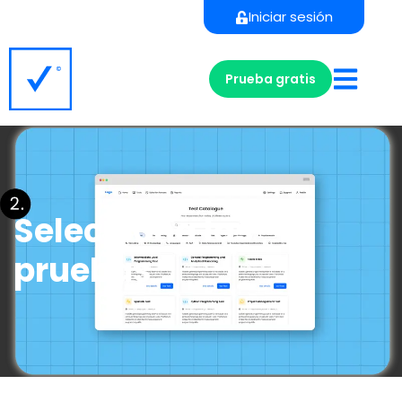
Iniciar sesión
Prueba gratis
Selecciona las
pruebas