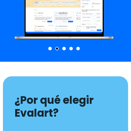
¿Por qué elegir
Evalart?