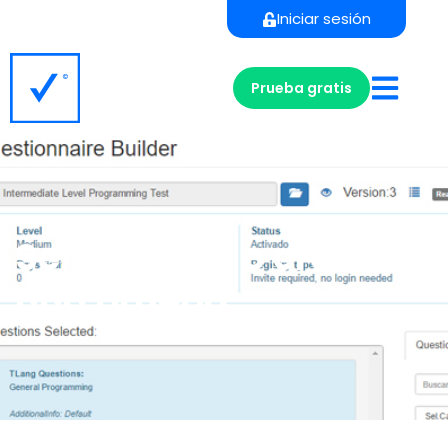
Iniciar sesión
Prueba gratis
Seleccionar o crear
una prueba