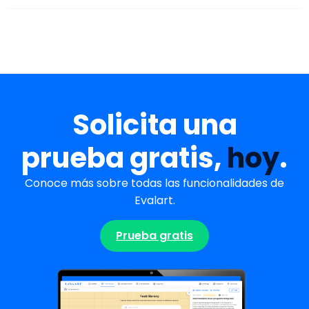
Solicita una
prueba gratis,
hoy
.
Conoce más sobre todas las funcionalidades de
Evalart.
Prueba gratis