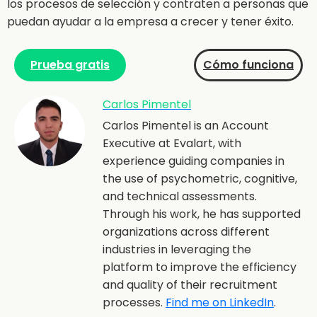
los procesos de selección y contraten a personas que
puedan ayudar a la empresa a crecer y tener éxito.
Prueba gratis
Cómo funciona
Carlos Pimentel
Carlos Pimentel is an Account
Executive at Evalart, with
experience guiding companies in
the use of psychometric, cognitive,
and technical assessments.
Through his work, he has supported
organizations across different
industries in leveraging the
platform to improve the efficiency
and quality of their recruitment
processes.
Find me on LinkedIn
.