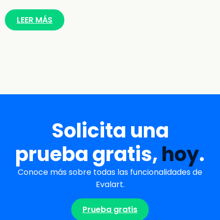
LEER MÁS
Solicita una
prueba gratis,
hoy
.
Conoce más sobre todas las funcionalidades de
Evalart.
Prueba gratis