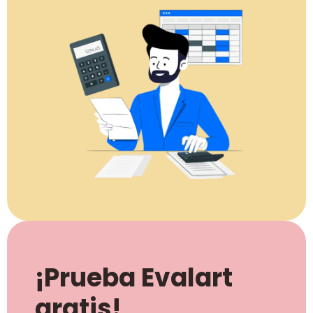
¡Prueba Evalart
gratis!