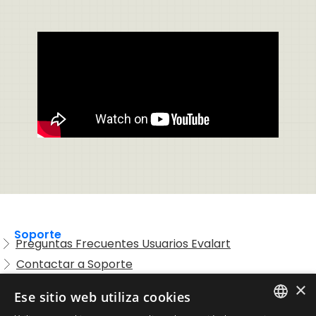
Soporte
Preguntas Frecuentes Usuarios Evalart
Contactar a Soporte
Preguntas Frecuentes Candidatos
×
Ese sitio web utiliza cookies
Legal