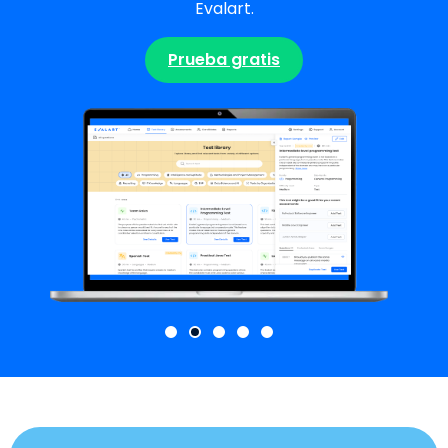
Evalart.
Prueba gratis