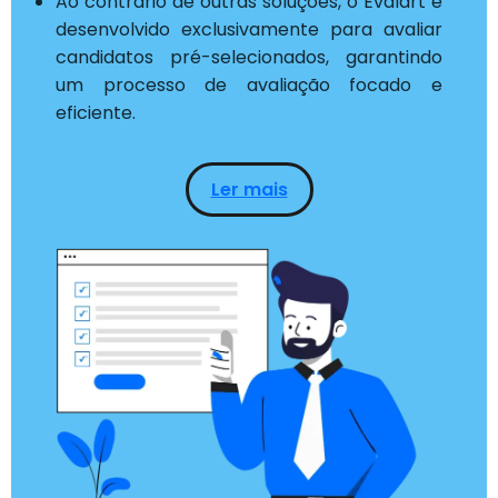
Ao contrário de outras soluções, o Evalart é
desenvolvido exclusivamente para avaliar
candidatos pré-selecionados, garantindo
um processo de avaliação focado e
eficiente.
Ler mais