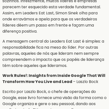
sozinhos. Infelizmente, muitos líderes e empresas
parecem ter esquecido esta verdade fundamental.
Assim, em Leaders Eat Last, Simon Sinek olha para
onde erravámos e apela para que os verdadeiros
líderes dêem um passo em frente e façam uma
diferença positiva.
A mensagem central do Leaders Eat Last é simples: a
responsabilidade fica na mesa do líder. Por outras
palavras, aqueles de nós que lideram nem sempre
compreendem o impacto que os papéis de liderança
têm sobre aqueles que lideramos.
Work Rules!: Insights from Inside Google That Will
Transform How You Live and Lead
– Laszlo Bock
Escrito por Laszlo Bock, o chefe de operações do
Google, esse livro fornece uma visão da forma como o
Google organiza e gere o seu pessoal, dando aos