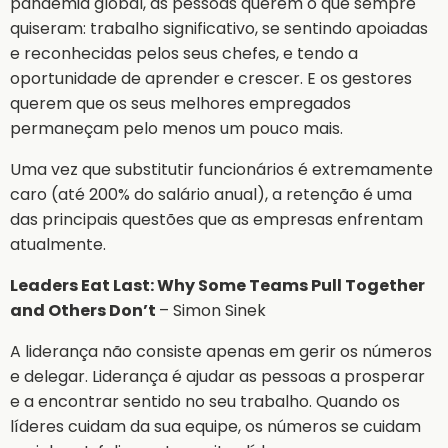
pandemia global, as pessoas querem o que sempre
quiseram: trabalho significativo, se sentindo apoiadas
e reconhecidas pelos seus chefes, e tendo a
oportunidade de aprender e crescer. E os gestores
querem que os seus melhores empregados
permaneçam pelo menos um pouco mais.
Uma vez que substitutir funcionários é extremamente
caro (até 200% do salário anual), a retenção é uma
das principais questões que as empresas enfrentam
atualmente.
Leaders Eat Last: Why Some Teams Pull Together
and Others Don’t
– Simon Sinek
A liderança não consiste apenas em gerir os números
e delegar. Liderança é ajudar as pessoas a prosperar
e a encontrar sentido no seu trabalho. Quando os
líderes cuidam da sua equipe, os números se cuidam