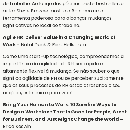
de trabalho. Ao longo das páginas deste bestseller, o
autor Steve Browne mostra o RH como uma
ferramenta poderosa para alcançar mudanças
significativas no local de trabalho.
Agile HR: Deliver Value in a Changing World of
Work
– Natal Dank & Riina Hellström
Como uma start-up tecnológica, compreendemos a
importância da agilidade de RH: ser rápido e
altamente flexível à mudança. Se não souber o que
significa agilidade de RH ou se perceber subitamente
que os seus processos de RH estão atrasando o seu
negócio, este guia é para você.
Bring Your Human to Work: 10 Surefire Ways to
Design a Workplace That Is Good for People, Great
for Business, and Just Might Change the World –
E
rica Keswin