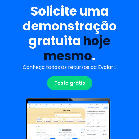
Solicite uma
demonstração
gratuita
hoje
mesmo
.
Conheça todos os recursos da Evalart.
Teste grátis