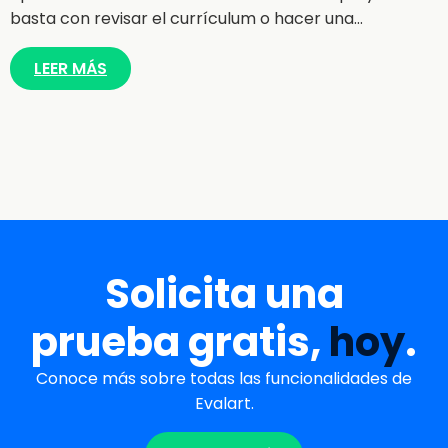
basta con revisar el currículum o hacer una…
LEER MÁS
Solicita una
prueba gratis,
hoy
.
Conoce más sobre todas las funcionalidades de
Evalart.