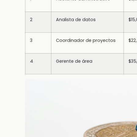
2
Analista de datos
$15
3
Coordinador de proyectos
$22
4
Gerente de área
$35