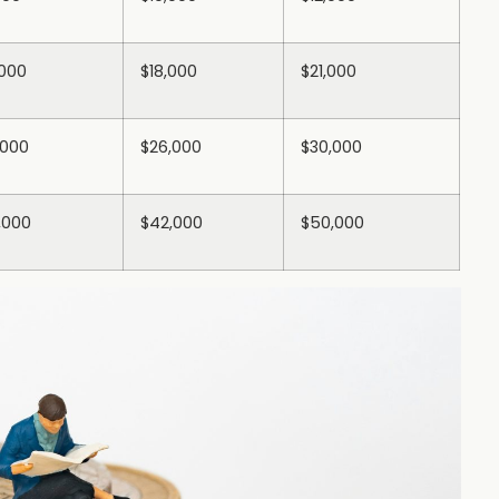
,000
$18,000
$21,000
,000
$26,000
$30,000
,000
$42,000
$50,000