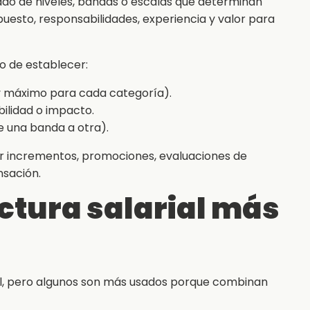
zado de niveles, bandas o escalas que determinan
uesto, responsabilidades, experiencia y valor para
ino de establecer:
y máximo para cada categoría).
bilidad o impacto.
e una banda a otra).
ar incrementos, promociones, evaluaciones de
sación.
uctura salarial más
ial, pero algunos son más usados porque combinan