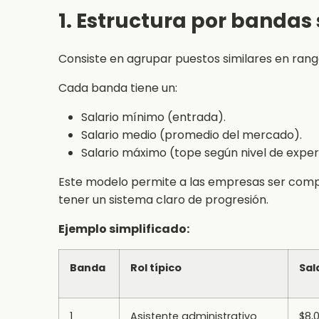
1. Estructura por bandas 
Consiste en agrupar puestos similares en rango
Cada banda tiene un:
Salario mínimo (entrada).
Salario medio (promedio del mercado).
Salario máximo (tope según nivel de exper
Este modelo permite a las empresas ser compe
tener un sistema claro de progresión.
Ejemplo simplificado:
Banda
Rol típico
Sal
1
Asistente administrativo
$8,