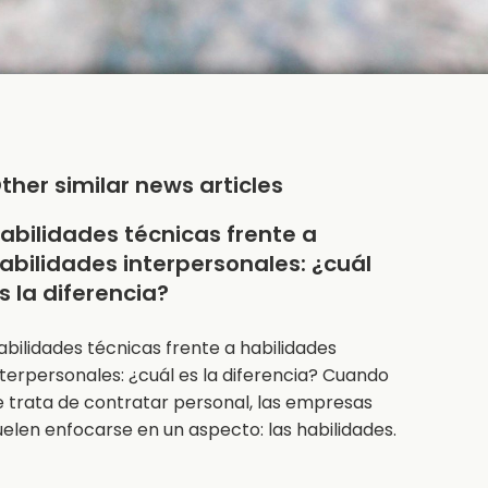
ther similar news articles
abilidades técnicas frente a
abilidades interpersonales: ¿cuál
s la diferencia?
abilidades técnicas frente a habilidades
nterpersonales: ¿cuál es la diferencia? Cuando
e trata de contratar personal, las empresas
uelen enfocarse en un aspecto: las habilidades.