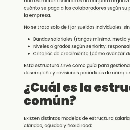
Una estructura salarial es un conjunto organi
cuánto se paga a los colaboradores según su p
la empresa.
No se trata solo de fijar sueldos individuales, s
Bandas salariales (rangos mínimo, medio 
Niveles o grados según seniority, responsa
Criterios de crecimiento (cómo avanzar d
Esta estructura sirve como guía para gestion
desempeño y revisiones periódicas de compen
¿Cuál es la estr
común?
Existen distintos modelos de estructura salar
claridad, equidad y flexibilidad: