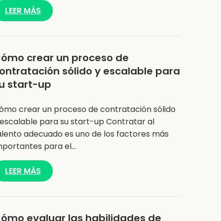
LEER MÁS
ómo crear un proceso de
ontratación sólido y escalable para
u start-up
ómo crear un proceso de contratación sólido
 escalable para su start-up Contratar al
alento adecuado es uno de los factores más
mportantes para el…
LEER MÁS
ómo evaluar las habilidades de