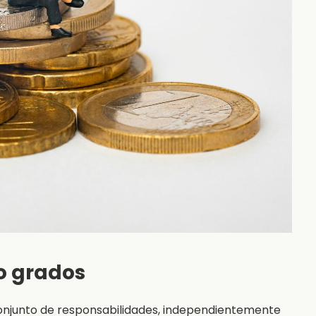
 o grados
conjunto de responsabilidades, independientemente