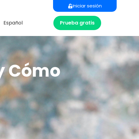
Iniciar sesión
Prueba gratis
Español
 y Cómo